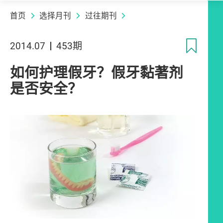
首页
选择月刊
过往期刊
收
2014.07
453期
如何护理假牙？假牙黏著剂
是否安全？