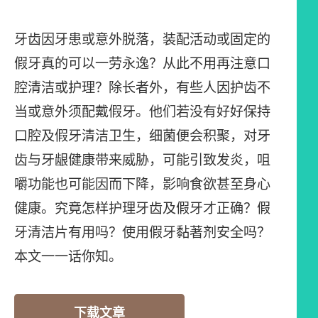
牙齿因牙患或意外脱落，装配活动或固定的
假牙真的可以一劳永逸？从此不用再注意口
腔清洁或护理？除长者外，有些人因护齿不
当或意外须配戴假牙。他们若没有好好保持
口腔及假牙清洁卫生，细菌便会积聚，对牙
齿与牙龈健康带来威胁，可能引致发炎，咀
嚼功能也可能因而下降，影响食欲甚至身心
健康。究竟怎样护理牙齿及假牙才正确？假
牙清洁片有用吗？使用假牙黏著剂安全吗？
本文一一话你知。
下载文章