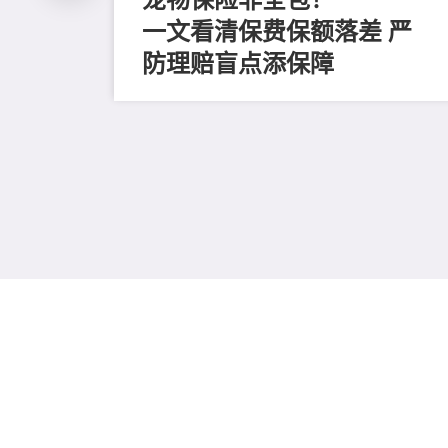
一文看清保费保额落差 严
防理赔盲点添保障