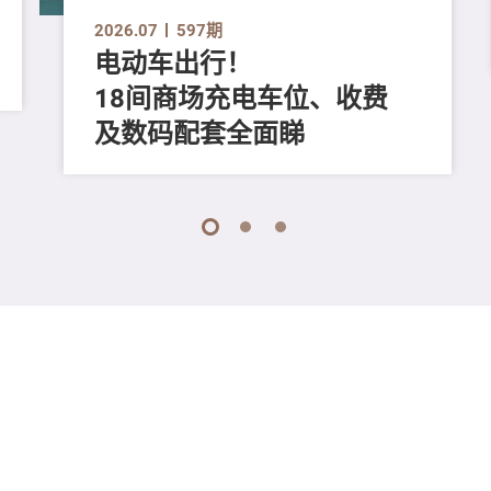
2026.07
597期
电动车出行！
18间商场充电车位、收费
及数码配套全面睇
1
2
3