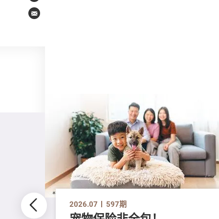
Email
2026.07
597期
宠物保险非全包！