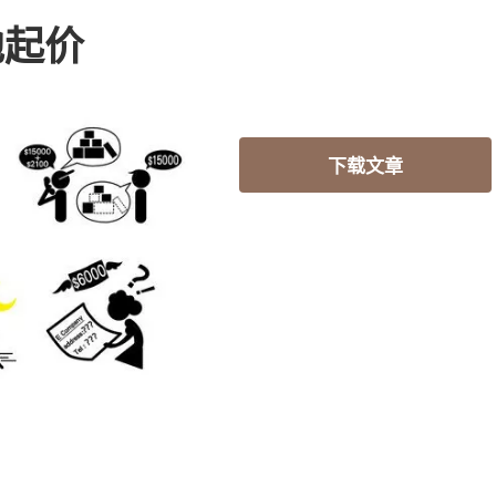
地起价
下载文章