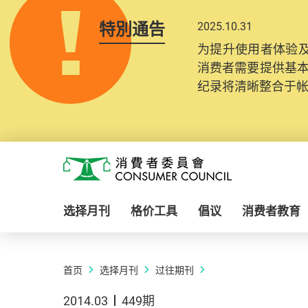
特別通告
2025.10.31
为提升使用者体验及
消费者需要提供基
纪录将清晰整合于
Skip to main content
消费者委员会
选择月刊
格价工具
倡议
消费者教育
首页
选择月刊
过往期刊
2014.03
449期