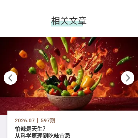
相关文章
2026.07
597期
怕辣是天生？
从科学原理到吃辣宜忌