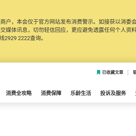
及商户，本会仅于官方网站发布消费警示。如接获以消委
社交媒体讯息，切勿轻信回应，更应避免透露任何个人资
2929 2222查询。
已收藏文章
消费全攻略
消费保障
乐龄生活
投诉及服务