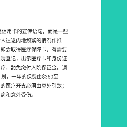
是信用卡的宣传语句，而是一些
港人往返内地频繁的情况作推
，即会取得医疗保障卡。有需要
医院登记，出示医疗卡和身份证
治疗，豁免缴付入院保证金。调
划，一年的保费由$350至
有关的医疗开支必须由意外引致；
疾病和意外受伤。