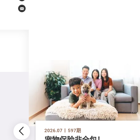
Email
2026.07
597期
宠物保险非全包！