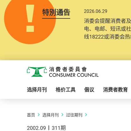
特別通告
2026.06.29
消委会提醒消费者
电、电邮、短讯或
线18222或消委会热线
Skip to main content
消费者委员会
选择月刊
格价工具
倡议
消费者教育
首页
选择月刊
过往期刊
2002.09
311期