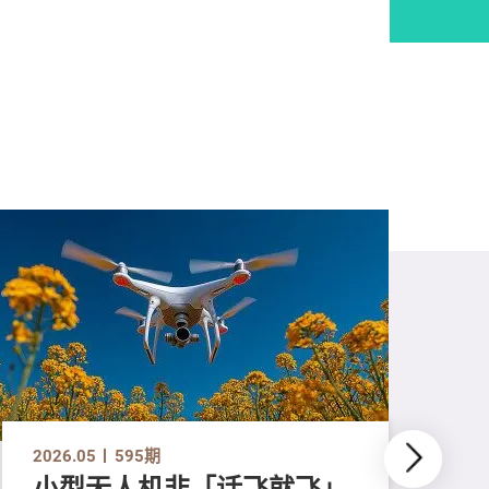
2026.05
595期
小型无人机非「话飞就飞」