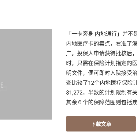
「一卡旁身 内地通行」并不
内地医疗卡的卖点，看准了
广。投保人申请获得批核后
时，只需在保险计划指定的
明文件，便可即时入院接受
查比较了12个内地医疗保险计
$1,272，半数的计划限制
其余６个的保障范围则包括
下载文章