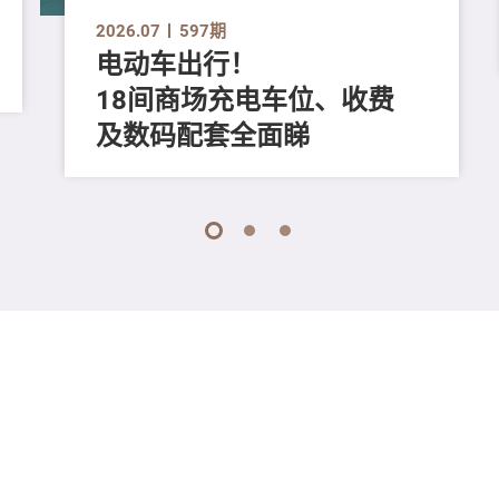
2026.07
597期
电动车出行！
18间商场充电车位、收费
及数码配套全面睇
1
2
3