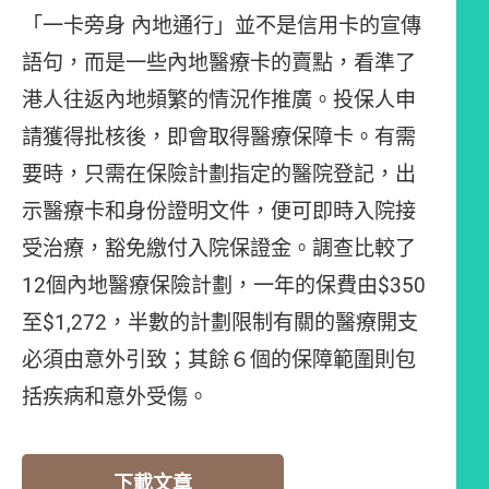
「一卡旁身 內地通行」並不是信用卡的宣傳
語句，而是一些內地醫療卡的賣點，看準了
港人往返內地頻繁的情況作推廣。投保人申
請獲得批核後，即會取得醫療保障卡。有需
要時，只需在保險計劃指定的醫院登記，出
示醫療卡和身份證明文件，便可即時入院接
受治療，豁免繳付入院保證金。調查比較了
12個內地醫療保險計劃，一年的保費由$350
至$1,272，半數的計劃限制有關的醫療開支
必須由意外引致；其餘６個的保障範圍則包
括疾病和意外受傷。
下載文章