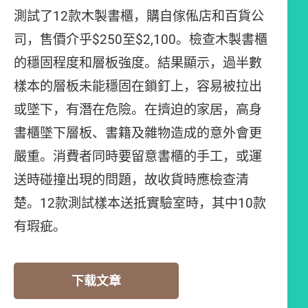
測試了12款木製書櫃，購自傢俬店和百貨公
司，售價介乎$250至$2,100。檢查木製書櫃
的穩固程度和層板強度。結果顯示，過半數
樣本的層板未能穩固在鎖釘上，容易被拉出
或墜下，有潛在危險。在擠迫的家居，高身
書櫃墜下層板、書籍及雜物造成的意外會更
嚴重。消費者同時要留意書櫃的手工，或運
送時碰撞出現的問題，故收貨時應檢查清
楚。12款測試樣本送抵實驗室時，其中10款
有瑕疵。
下载文章