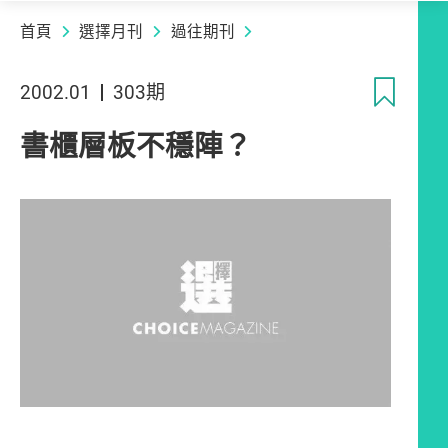
首頁
選擇月刊
過往期刊
收
2002.01
303期
書櫃層板不穩陣？