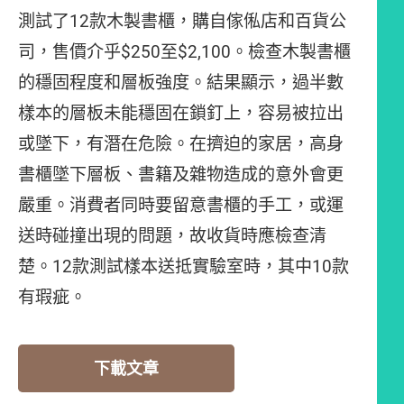
測試了12款木製書櫃，購自傢俬店和百貨公
司，售價介乎$250至$2,100。檢查木製書櫃
的穩固程度和層板強度。結果顯示，過半數
樣本的層板未能穩固在鎖釘上，容易被拉出
或墜下，有潛在危險。在擠迫的家居，高身
書櫃墜下層板、書籍及雜物造成的意外會更
嚴重。消費者同時要留意書櫃的手工，或運
送時碰撞出現的問題，故收貨時應檢查清
楚。12款測試樣本送抵實驗室時，其中10款
有瑕疵。
下載文章