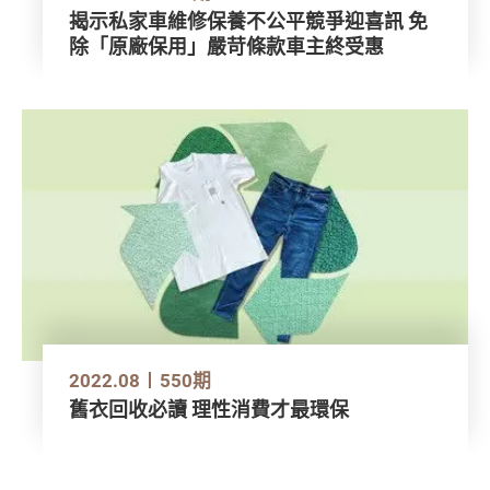
揭示私家車維修保養不公平競爭迎喜訊 免
除「原廠保用」嚴苛條款車主終受惠
2022.08
550期
舊衣回收必讀 理性消費才最環保