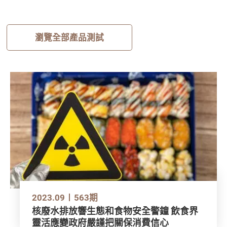
瀏覽全部產品測試
2023.09
563期
核廢水排放響生態和食物安全警鐘 飲食界
靈活應變政府嚴謹把關保消費信心