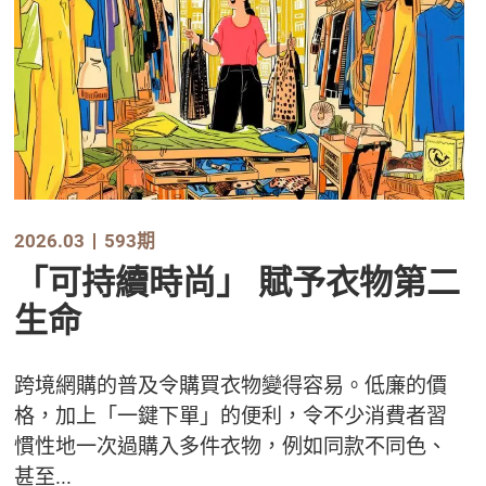
2026.03
593期
「可持續時尚」 賦予衣物第二
生命
跨境網購的普及令購買衣物變得容易。低廉的價
格，加上「一鍵下單」的便利，令不少消費者習
慣性地一次過購入多件衣物，例如同款不同色、
甚至...