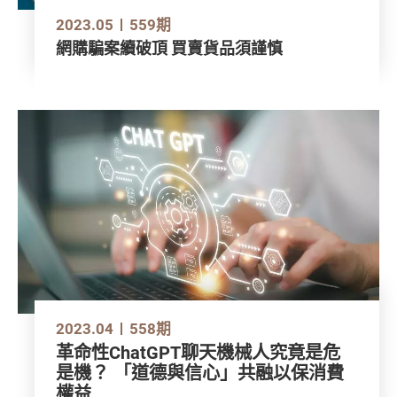
2023.05
559期
網購騙案續破頂 買賣貨品須謹慎
2023.04
558期
革命性ChatGPT聊天機械人究竟是危
是機？ 「道德與信心」共融以保消費
權益