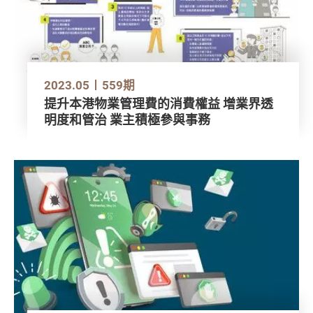
2023.05
559期
提升本港物業管理費的消費權益 增業界透
明度和管治 業主積極參與事務