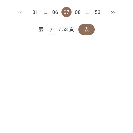
上一頁
下一頁
01
…
06
07
08
…
53
第
/ 53 頁
去