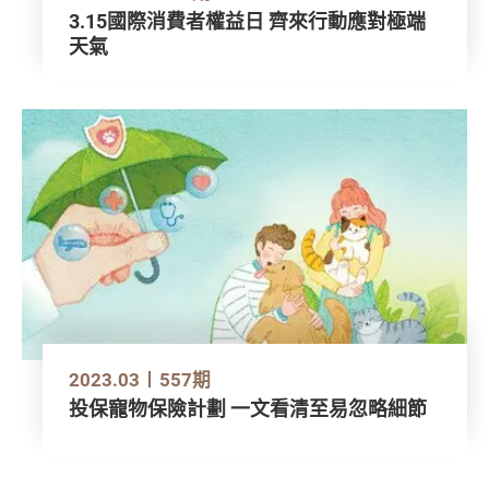
3.15國際消費者權益日 齊來行動應對極端
天氣
2023.03
557期
投保寵物保險計劃 一文看清至易忽略細節