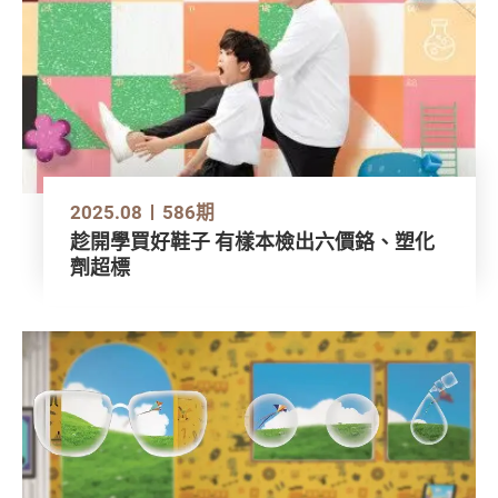
2025.08
586期
趁開學買好鞋子 有樣本檢出六價鉻、塑化
劑超標