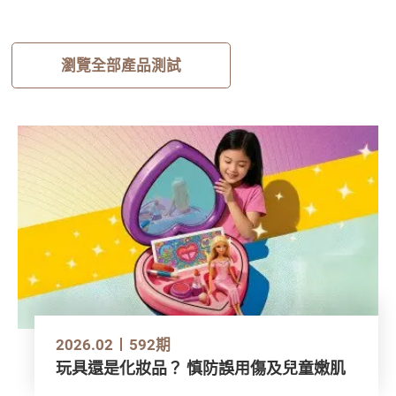
瀏覽全部產品測試
2026.02
592期
玩具還是化妝品？ 慎防誤用傷及兒童嫩肌