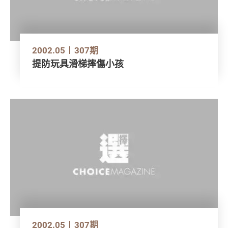
2002.05
307期
提防玩具滑梯摔傷小孩
2002.05
307期