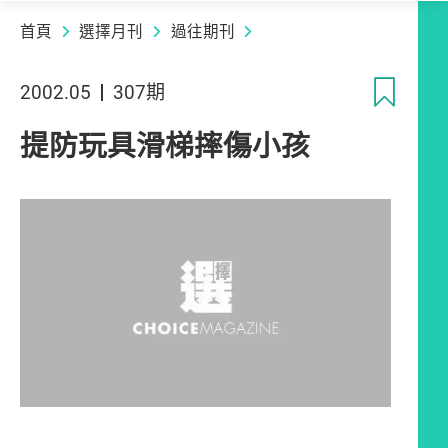
首頁
選擇月刊
過往期刊
收
2002.05
307期
提防玩具滑梯摔傷小孩