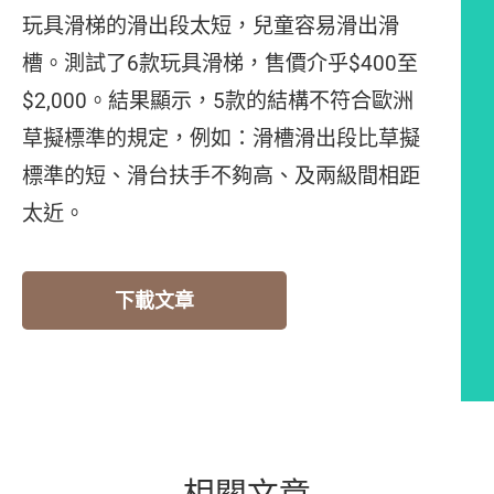
玩具滑梯的滑出段太短，兒童容易滑出滑
槽。測試了6款玩具滑梯，售價介乎$400至
$2,000。結果顯示，5款的結構不符合歐洲
草擬標準的規定，例如：滑槽滑出段比草擬
標準的短、滑台扶手不夠高、及兩級間相距
太近。
下載文章
相關文章