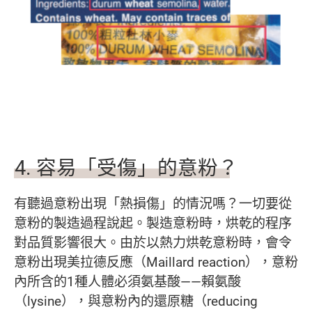
4
.
容易「
受傷」
的意粉
？
有聽過意粉出現「熱損傷」的情況嗎？一切要從
意粉的製造過程說起。製造意粉時，烘乾的程序
對品質影響很大。由於以熱力烘乾意粉時，會令
意粉出現美拉德反應（Maillard reaction），意粉
內所含的1種人體必須氨基酸——賴氨酸
（lysine），與意粉內的還原糖（reducing