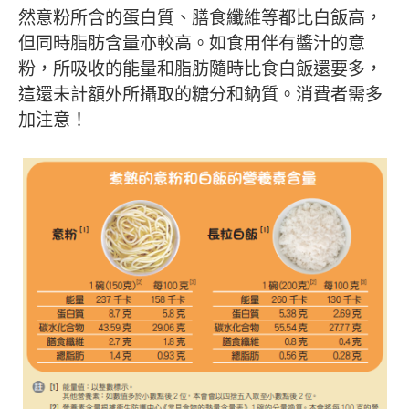
然意粉所含的蛋白質、膳食纖維等都比白飯高，
但同時脂肪含量亦較高。如食用伴有醬汁的意
粉，所吸收的能量和脂肪隨時比食白飯還要多，
這還未計額外所攝取的糖分和鈉質。消費者需多
加注意！