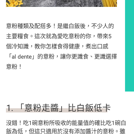
意粉種類及配搭多！是繼白飯後，不少人的
主要糧食。這次就為愛吃意粉的你，帶來5
個冷知識，教你怎樣食得健康，煮出口感
「al dente」的意粉，讓你更識食、更識選擇
意粉！
文章內容
1.
「意粉走醬」比白飯低卡
沒錯！吃1碗意粉所吸收的能量值的確比吃1碗白
飯為低，但這只適用於沒有添加醬汁的意粉。雖