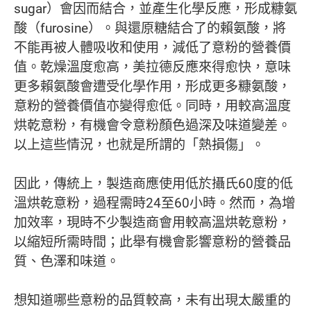
sugar）會因而結合，並產生化學反應，形成糠氨
酸（furosine）。與還原糖結合了的賴氨酸，將
不能再被人體吸收和使用，減低了意粉的營養價
值。乾燥溫度愈高，美拉德反應來得愈快，意味
更多賴氨酸會遭受化學作用，形成更多糠氨酸，
意粉的營養價值亦變得愈低。同時，用較高溫度
烘乾意粉，有機會令意粉顏色過深及味道變差。
以上這些情況，也就是所謂的「熱損傷」。
因此，傳統上，製造商應使用低於攝氏60度的低
溫烘乾意粉，過程需時24至60小時。然而，為增
加效率，現時不少製造商會用較高溫烘乾意粉，
以縮短所需時間；此舉有機會影響意粉的營養品
質、色澤和味道。
想知道哪些意粉的品質較高，未有出現太嚴重的