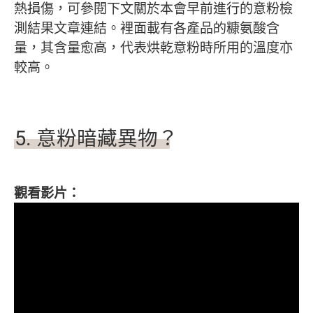
熱損傷，可參閱下文關於本會早前進行的意粉檢
測結果文章連結。裡面載有各產品的糠氨酸含
量，其含量愈高，代表烘乾意粉時所用的溫度亦
較高。
5.
意粉暗藏異物？
觀看影片：