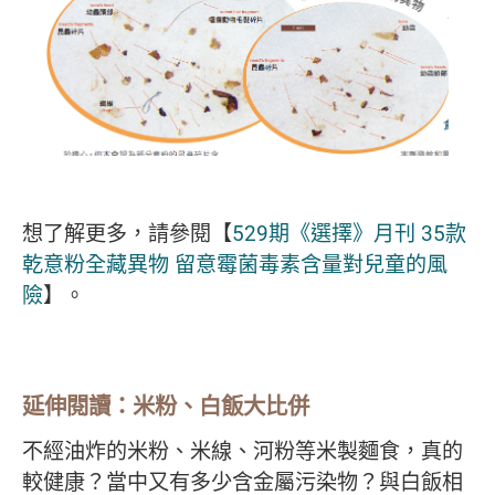
想了解更多，請參閱【
529期《選擇》月刊 35款
乾意粉全藏異物 留意霉菌毒素含量對兒童的風
險
】。
延伸閱讀：米粉、白飯大比併
不經油炸的米粉、米線、河粉等米製麵食，真的
較健康？當中又有多少含金屬污染物？與白飯相