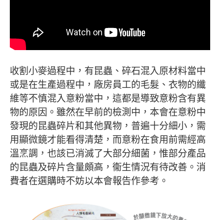
收割小麥過程中，有昆蟲、碎石混入原材料當中
或是在生產過程中，廠房員工的毛髮、衣物的纖
維等不慎混入意粉當中，這都是導致意粉含有異
物的原因。雖然在早前的檢測中，本會在意粉中
發現的昆蟲碎片和其他異物，普遍十分細小，需
用顯微鏡才能看得清楚，而意粉在食用前需經高
溫烹調，也該已消滅了大部分細菌，惟部分產品
的昆蟲及碎片含量頗高，衞生情況有待改善。消
費者在選購時不妨以本會報告作參考。