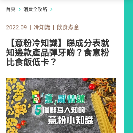
首頁
消費全攻略
2022.09
冷知識
飲食煮意
【意粉冷知識】睇成分表就
知邊款產品彈牙啲？食意粉
比食飯低卡？