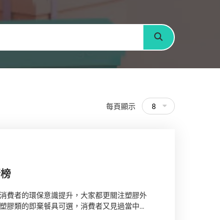
搜尋
每頁顯示
8
行榜
消費者的環保意識提升，大家都更關注塑膠外
塑膠類的即棄餐具可選，消費者又見過當中哪