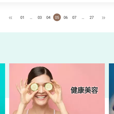
上一頁
下一頁
01
…
03
04
05
06
07
…
27
健康美容