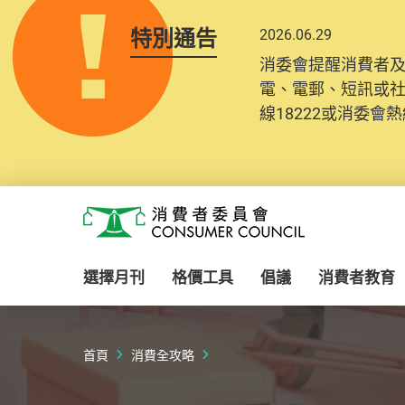
特別通告
2026.06.29
消委會提醒消費者
電、電郵、短訊或
線18222或消委會熱線
Skip to main content
消費者委員會
選擇月刊
格價工具
倡議
消費者教育
首頁
消費全攻略