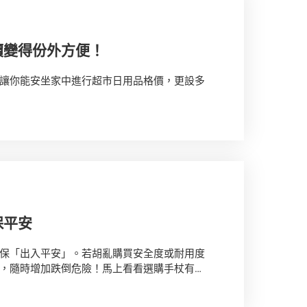
價變得份外方便！
讓你能安坐家中進行超市日用品格價，更設多
保平安
保「出入平安」。若胡亂購買安全度或耐用度
，隨時增加跌倒危險！馬上看看選購手杖有甚