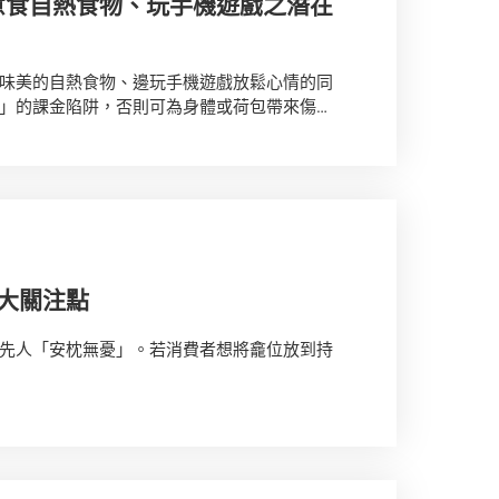
意食自熱食物、玩手機遊戲之潛在
味美的自熱食物、邊玩手機遊戲放鬆心情的同
」的課金陷阱，否則可為身體或荷包帶來傷
5大關注點
先人「安枕無憂」。若消費者想將龕位放到持