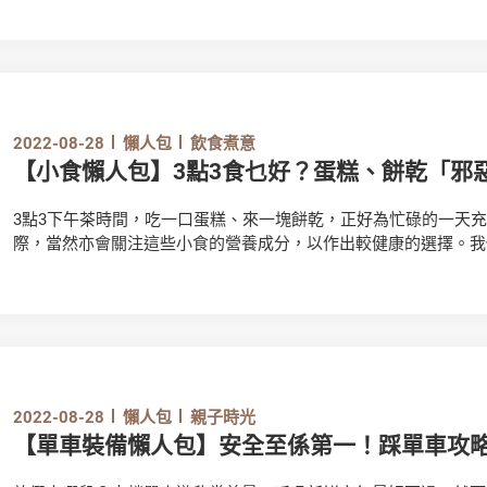
2022-08-28
懶人包
飲食煮意
【小食懶人包】3點3食乜好？蛋糕、餅乾「邪
3點3下午茶時間，吃一口蛋糕、來一塊餅乾，正好為忙碌的一天
際，當然亦會關注這些小食的營養成分，以作出較健康的選擇。我
榜，讓大家盡情享受午後時光！
2022-08-28
懶人包
親子時光
【單車裝備懶人包】安全至係第一！踩單車攻