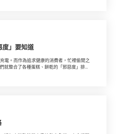
惡度」要知道
充充電。而作為追求健康的消費者，忙裡偷閒之
們就整合了各種蛋糕、餅乾的「邪惡度」排行
略