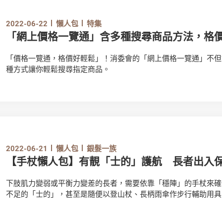
2022-06-22
懶人包
特集
「網上價格一覽通」含多種搜尋商品方法，格
「價格一覽通，格價好輕鬆」！消委會的「網上價格一覽通」不但
種方式讓你輕鬆搜尋指定商品。
2022-06-21
懶人包
銀髮一族
【手杖懶人包】有靚「士的」護航 長者出入
下肢肌力變弱或平衡力變差的長者，需要依靠「穩陣」的手杖來確
不足的「士的」，甚至是隨便以登山杖、長柄雨傘作步行輔助用具
麼秘訣吧。