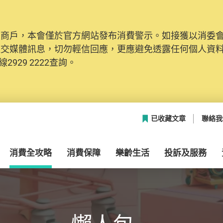
及商戶，本會僅於官方網站發布消費警示。如接獲以消委
社交媒體訊息，切勿輕信回應，更應避免透露任何個人資
2929 2222查詢。
已收藏文章
聯絡我
消費全攻略
消費保障
樂齡生活
投訴及服務