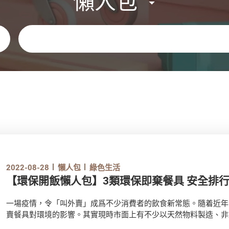
懶人包
關鍵字
2022-08-28
懶人包
綠色生活
【環保開飯懶人包】3類環保即棄餐具 安全排
一場疫情，令「叫外賣」成爲不少消費者的飲食新常態。隨着近年
賣餐具對環境的影響。其實現時市面上有不少以天然物料製造、非
款？如要添置此類餐具，哪款安全度最高？一起看看。