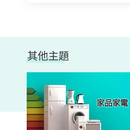
其他主題
煮意
家品家電