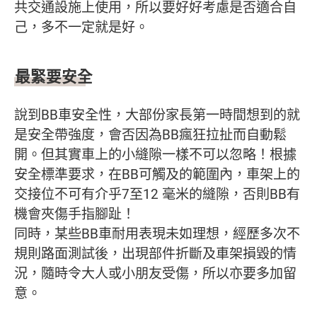
共交通設施上使用，所以要好好考慮是否適合自
己，多不一定就是好。
最緊要安全
說到BB車安全性，大部份家長第一時間想到的就
是安全帶強度，會否因為BB瘋狂拉扯而自動鬆
開。但其實車上的小縫隙一樣不可以忽略！根據
安全標準要求，在BB可觸及的範圍內，車架上的
交接位不可有介乎7至12 毫米的縫隙，否則BB有
機會夾傷手指腳趾！
同時，某些BB車耐用表現未如理想，經歷多次不
規則路面測試後，出現部件折斷及車架損毀的情
況，隨時令大人或小朋友受傷，所以亦要多加留
意。