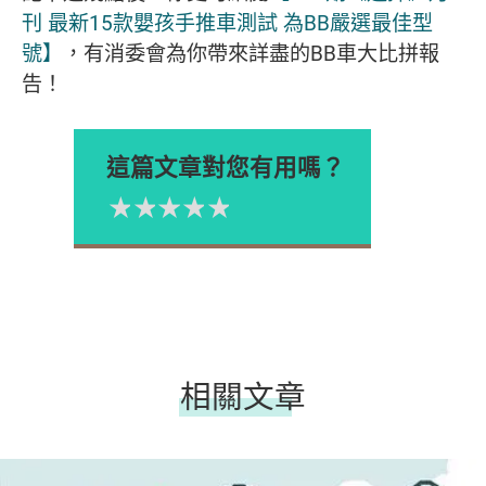
刊 最新15款嬰孩手推車測試 為BB嚴選最佳型
號】
，有消委會為你帶來詳盡的BB車大比拼報
告！
這篇文章對您有用嗎？
1星
2星
3星
4星
5星
Please rate
相關文章