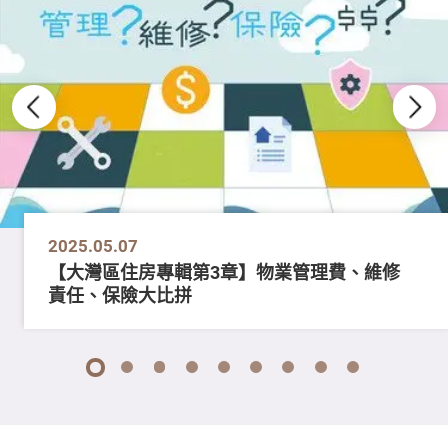
2025.05.07
【大灣區住房專輯第3章】物業管理費、維修
責任、保險大比拼
1
2
3
4
5
6
7
8
9