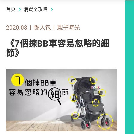
首頁
消費全攻略
2020.08
懶人包
親子時光
《7個揀BB車容易忽略的細
節》