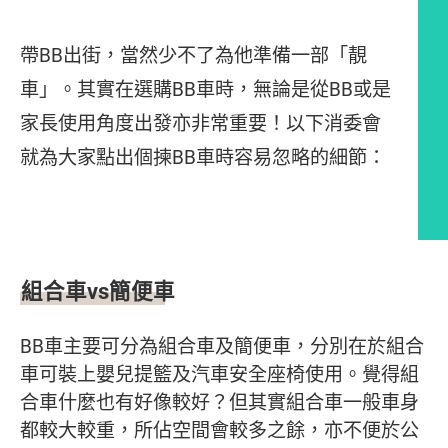
帶BB出街，當然少不了為他準備一部「靚
車」。其實在選購BB車時，無論是從BB或是
家長使用角度出發亦非常重要！以下消委會
就為大家點出個揀BB車時容易忽略的細節：
文章內容
組合車vs簡便車
BB車主要可分為組合車及簡便車，分別在於組合
車可裝上嬰兒提籃及汽車安全座椅使用。覺得組
合車什麼也有好像較好？但其實組合車一般車身
都較大較重，所佔空間會較多之餘，亦不便於公