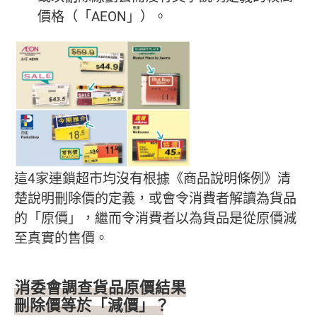
價格（「AEON」）。
這4家連鎖超市均沒有根據《商品說明條例》清
楚說明刪除價的定義，或會令消費者解讀為貨品
的「原價」，繼而令消費者以為貨品是從原價減
至真實的售價。
消委會調查貨品原價結果
刪除價等於「減價」？