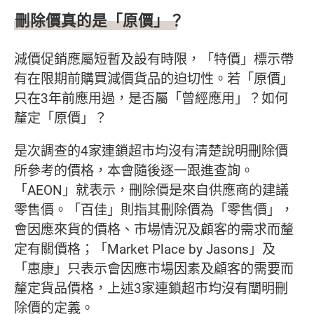
刪除價真的是「原價」？
減價促銷應屬短暫及設有時限，「特價」標示帶
有在限期前購買減價貨品的迫切性。若「原價」
只在3年前應用過，是否屬「曾經應用」？如何
釐定「原價」？
是次調查的4家連鎖超市均沒有清楚說明刪除價
所參考的價格，本會隨後逐一跟進查詢。
「AEON」就表示，刪除價是來自供應商的建議
零售價。「百佳」則指其刪除價為「零售價」，
會因應來貨的價格、市場情況及顧客的需求而釐
定有關價格；「Market Place by Jasons」及
「惠康」只表示會因應市場因素及顧客的需要而
釐定貨品價格，上述3家連鎖超市均沒有闡明刪
除價的定義。