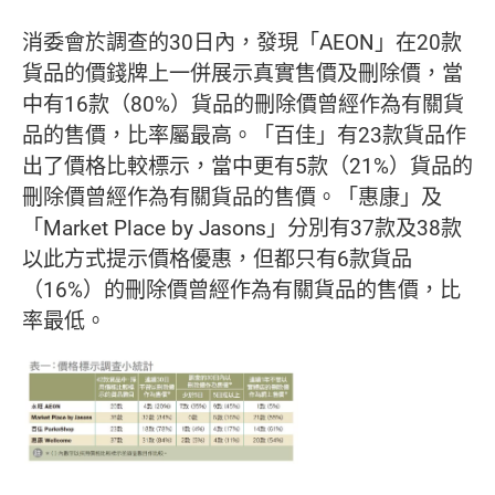
消委會於調查的30日內，發現「AEON」在20款
貨品的價錢牌上一併展示真實售價及刪除價，當
中有16款（80%）貨品的刪除價曾經作為有關貨
品的售價，比率屬最高。「百佳」有23款貨品作
出了價格比較標示，當中更有5款（21%）貨品的
刪除價曾經作為有關貨品的售價。「惠康」及
「Market Place by Jasons」分別有37款及38款
以此方式提示價格優惠，但都只有6款貨品
（16%）的刪除價曾經作為有關貨品的售價，比
率最低。