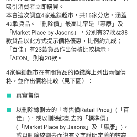
吸引消費者立即購買。
本會這次調查4家連鎖超市，共16家分店，涵蓋
42款貨品。「刪除價」最高比率是「惠康」及
「Market Place by Jasons」，分別有37款及38
款貨品以此方式提示價格優惠，比例約九成；
「百佳」有23款貨品作出價格比較標示，
「AEON」則有20款。
4家連鎖超市在有關貨品的價錢牌上列出兩個價
格，並作出價格比較（見下圖）：
真實售價
以刪除線劃去的「零售價Retail Price」(「百
佳」)，或以刪除線劃去的「標準價」
(「Market Place by Jasons」及「惠康」)，
或以刪除線劃去而沒有文字說明定義的較高