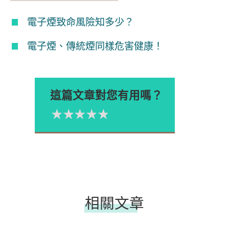
電子煙致命風險知多少？
電子煙、傳統煙同樣危害健康！
這篇文章對您有用嗎？
1星
2星
3星
4星
5星
Please rate
相關文章