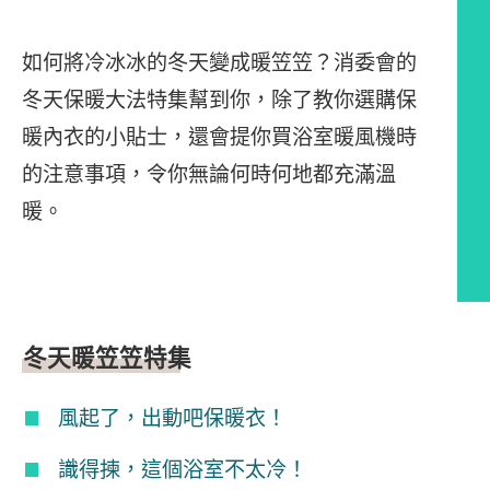
如何將冷冰冰的冬天變成暖笠笠？消委會的
冬天保暖大法特集幫到你，除了教你選購保
暖內衣的小貼士，還會提你買浴室暖風機時
的注意事項，令你無論何時何地都充滿溫
暖。
文章內容
冬天暖笠笠特集
風起了，出動吧保暖衣！
識得揀，這個浴室不太冷！