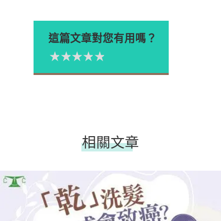
這篇文章對您有用嗎？
1星
2星
3星
4星
5星
Please rate
相關文章