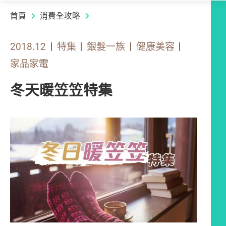
首頁
消費全攻略
2018.12
特集
銀髮一族
健康美容
家品家電
冬天暖笠笠特集