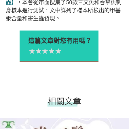
蟲】
，本會從市面搜集了50款三文魚和吞拿魚刺
身樣本進行測試，文中詳列了樣本所檢出的甲基
汞含量和寄生蟲發現。
這篇文章對您有用嗎？
1星
2星
3星
4星
5星
Please rate
相關文章