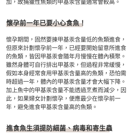
加，故捕獵性魚類的甲基汞含量通常會較高。
懷孕前一年已要小心食魚！
懷孕期間，固然要揀甲基汞含量低的魚類進食，
但原來計劃懷孕前一年，已經要開始留意所進食
的魚類，皆因甲基汞會隨年月慢慢在體內積聚。
雖然身體可自行排出甲基汞，但過程非常緩慢，
假如本身經常食用甲基汞含量高的魚類，恐怕需
時超過一年，體內的甲基汞含量才會大幅下降。
加上魚中的甲基汞含量不能透過烹煮而減少，因
此，如果婦女計劃懷孕，便應最少在懷孕前一
年，避免進食甲基汞含量高的魚類。
進食魚生須提防細菌、病毒和寄生蟲