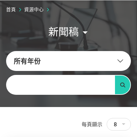
首頁
資源中心
新聞稿
所有年份
關鍵字
搜尋
8
每頁顯示