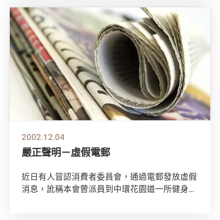
2002.12.04
嚴正聲明－虛假電郵
近日有人冒認消費者委員會，通過電郵發放虛假
消息，訛稱本會曾派員到中環花園道一所健身中
心，處理多宗指稱該健身中心秘密攝錄會員更衣
沐浴...