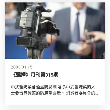
2003.01.15
《選擇》月刊第315期
中式醬醃菜含過量防腐劑 嗜食中式醬醃菜的人
士要留意醃菜的防腐劑含量。 消費者委員會的
測試發現，在53個中式醬醃菜樣本中，16個樣
本...