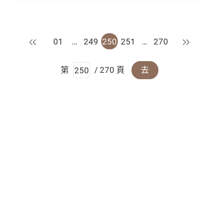
上一頁
下一頁
01
…
249
250
251
…
270
第
/ 270 頁
去