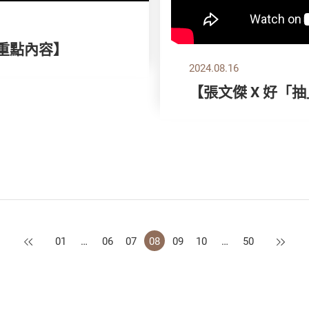
刊重點內容】
2024.08.16
【張文傑 X 好「
上一頁
下一頁
01
…
06
07
08
09
10
…
50