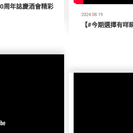
50周年誌慶酒會精彩
2024.08.19
【#今期選擇有咩睇 