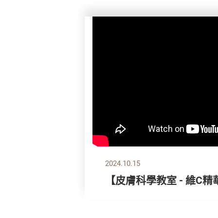
2024.10.15
【皮膚科學教室 - 維C精華