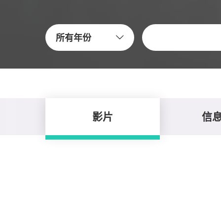
關鍵字
所有年份
影片
信