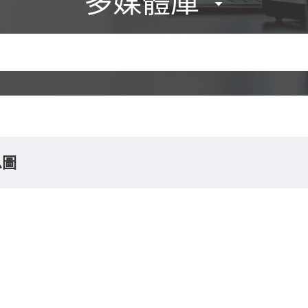
多媒體庫
息圖