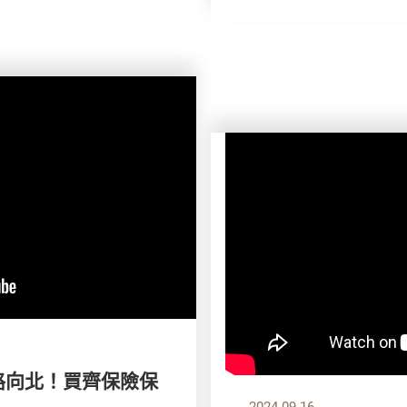
一路向北！買齊保險保
2024.09.16