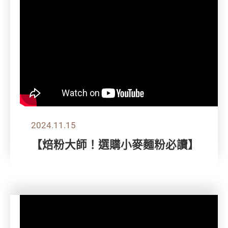
2024.11.15
【焙粉大師！選購小麥麵粉必讀】