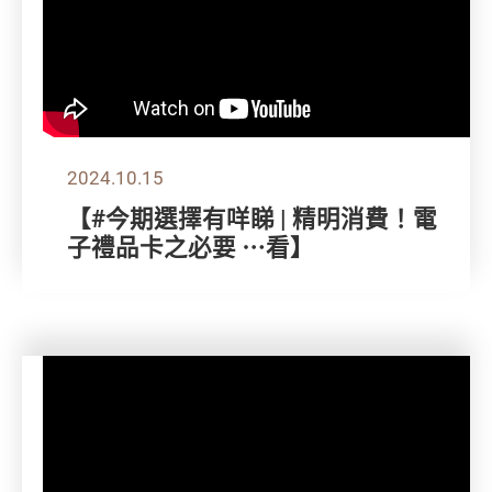
2024.10.15
【#今期選擇有咩睇 | 精明消費！電
子禮品卡之必要 ⋯看】