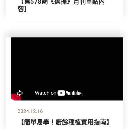
【第578期《選擇》月刊重點內
容】
2024.12.16
【簡單易學！廚餘種植實用指南】