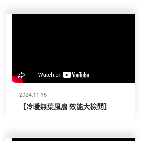
2024.11.15
【冷暖無葉風扇 效能大檢閱】