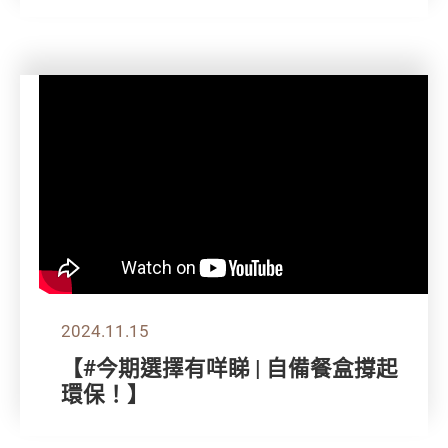
2024.11.15
【#今期選擇有咩睇 | 自備餐盒撐起
環保！】