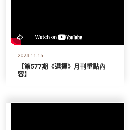
2024.11.15
【第577期《選擇》月刊重點內
容】