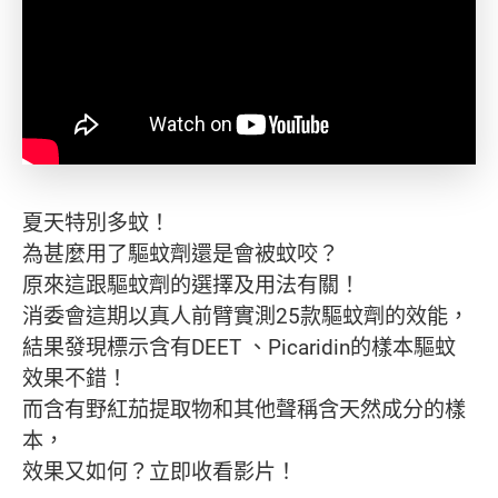
夏天特別多蚊！
為甚麼用了驅蚊劑還是會被蚊咬？
原來這跟驅蚊劑的選擇及用法有關！
消委會這期以真人前臂實測25款驅蚊劑的效能，
結果發現標示含有DEET 、Picaridin的樣本驅蚊
效果不錯！
而含有野紅茄提取物和其他聲稱含天然成分的樣
本，
效果又如何？立即收看影片！