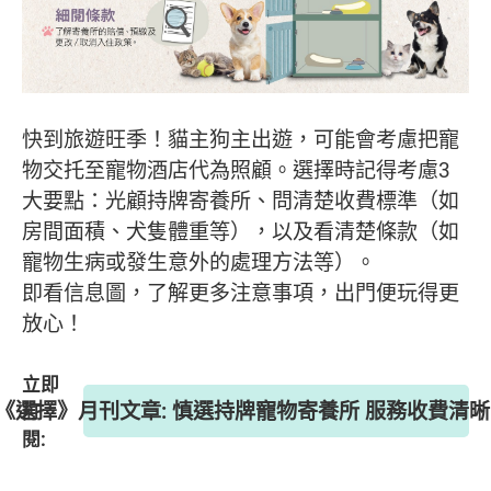
快到旅遊旺季！貓主狗主出遊，可能會考慮把寵
物交托至寵物酒店代為照顧。選擇時記得考慮3
大要點：光顧持牌寄養所、問清楚收費標準（如
房間面積、犬隻體重等），以及看清楚條款（如
寵物生病或發生意外的處理方法等）。
即看信息圖，了解更多注意事項，出門便玩得更
放心！
立即
期 《選擇》月刊文章: 慎選持牌寵物寄養所 服務收費清
訂
閱: