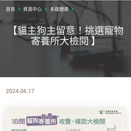
首頁
資源中心
多媒體庫
【貓主狗主留意！挑選寵物
寄養所大檢閱 】
2024.06.17