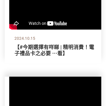
2024.10.15
【#今期選擇有咩睇 | 精明消費！電
子禮品卡之必要 ⋯看】