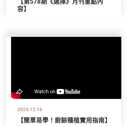
【第578期《選擇》月刊重點內
容】
2024.12.16
【簡單易學！廚餘種植實用指南】