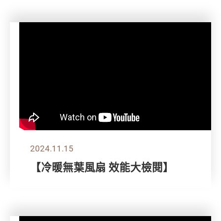
2024.11.15
【冷暖無葉風扇 效能大檢閱】