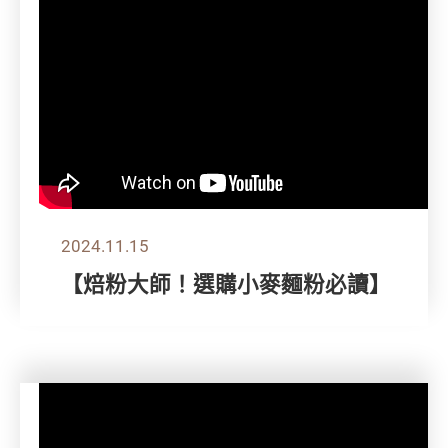
2024.11.15
【焙粉大師！選購小麥麵粉必讀】