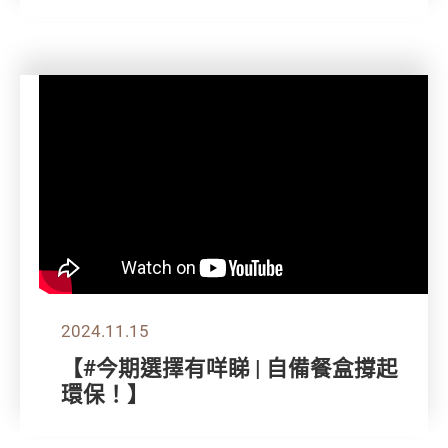
2024.11.15
【#今期選擇有咩睇 | 自備餐盒撐起
環保！】