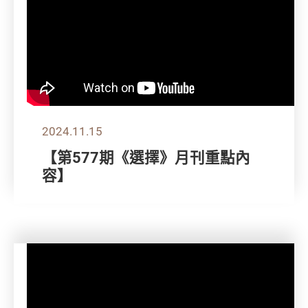
2024.11.15
【第577期《選擇》月刊重點內
容】