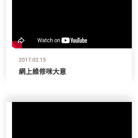
2017.02.15
網上維修咪大意