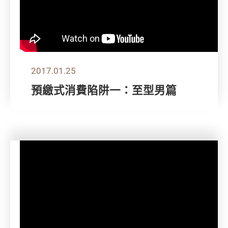
2017.01.25
預繳式消費陷阱一：至型男篇