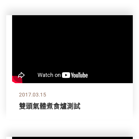
2017.03.15
雙頭氣體煮食爐測試