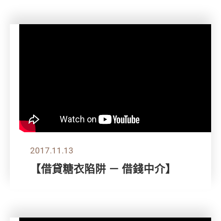
2017.11.13
【借貸糖衣陷阱 － 借錢中介】