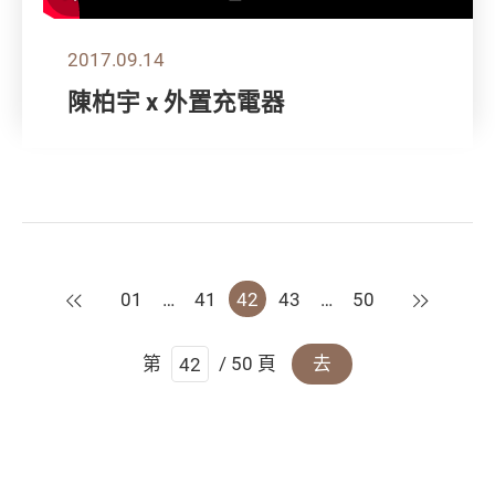
2017.09.14
陳柏宇 x 外置充電器
上一頁
下一頁
01
…
41
42
43
…
50
第
/ 50 頁
去