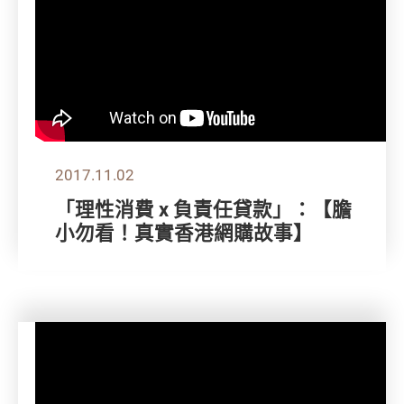
2017.11.02
「理性消費 x 負責任貸款」：【膽
小勿看！真實香港網購故事】