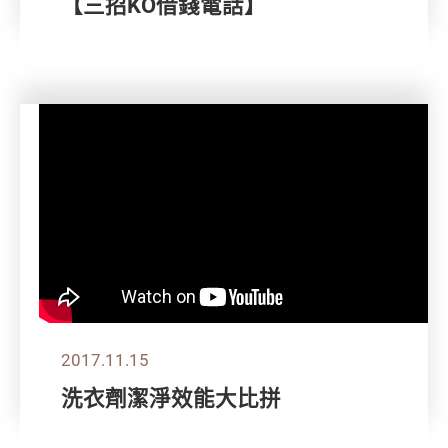
【三招KO借錢電話】
2017.11.15
洗衣劑潔淨效能大比拼