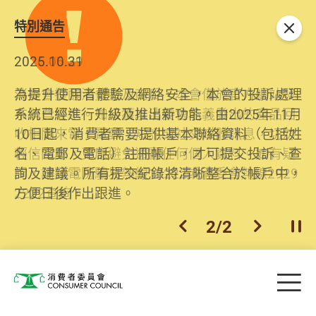
特別通告
關閉
2026.06.29
2025.10.31
消委會提醒消費者及商戶，本會僅於官方網站發
為提升使用者體驗及網絡安全，本會的投訴處理
布消費警示。如接獲以消委會名義發出的產品回
系統已經進行升級及推出新功能。由2025年11月
收相關來電、電郵、短訊或社交媒體訊息，切勿
10日起，消費者需要提供基本聯絡資料（包括姓
輕信回應，更應避免透露任何個人資料。如有疑
名、電郵及電話）註冊帳戶，才可提交投訴、查
問，請致電防騙易熱線18222或消委會熱線2929
詢及建議。所有提交紀錄將清晰整合於帳戶中，
2222查詢。
方便日後作出跟進。
2
/
2
上一個
下一個
開
Skip to main content
目
消費者委員會