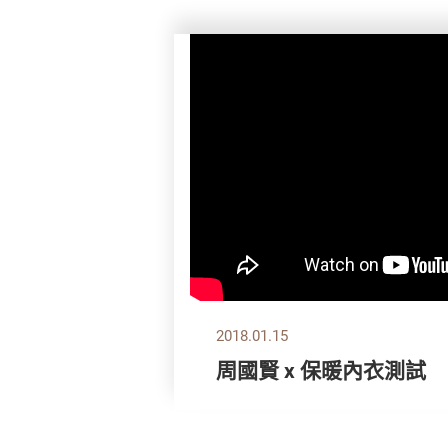
2018.01.15
周國賢 x 保暖內衣測試