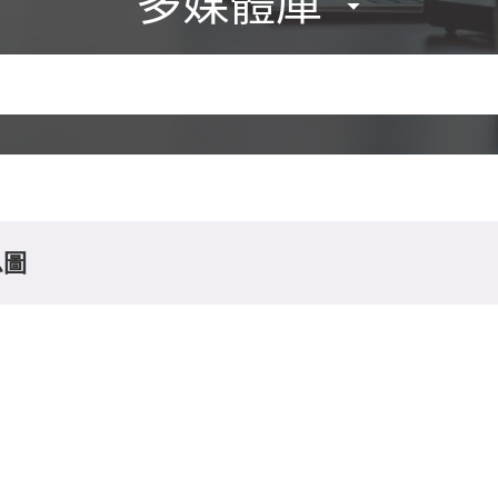
多媒體庫
息圖