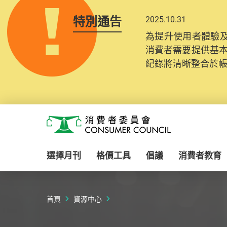
特別通告
2025.10.31
為提升使用者體驗及
消費者需要提供基
紀錄將清晰整合於
Skip to main content
消費者委員會
選擇月刊
格價工具
倡議
消費者教育
首頁
資源中心