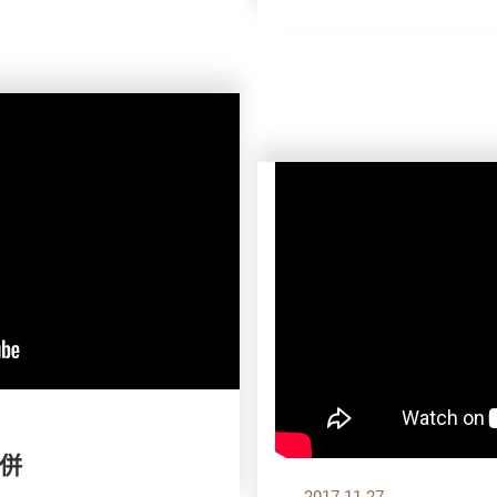
比併
2017.11.27