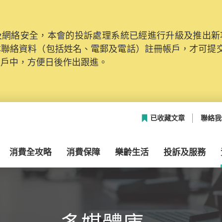
網絡安全，本會的投訴處理系統已經進行升級及推出新功能
本聯絡資料（包括姓名、電郵及電話）註冊帳戶，才可提
帳戶中，方便日後作出跟進。
已收藏文章
聯絡我
消費全攻略
消費保障
樂齡生活
投訴及服務