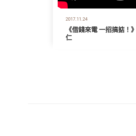
2017.11.24
《借錢來電 一招搞掂！
仁