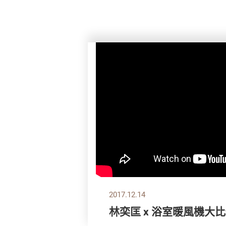
2017.12.14
林奕匡 x 浴室暖風機大