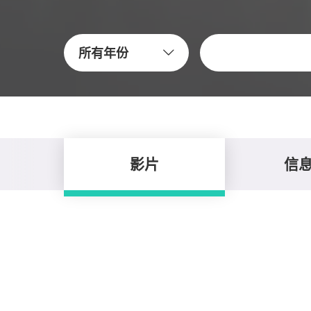
關鍵字
所有年份
影片
信