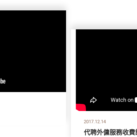
2017.12.14
代聘外傭服務收費