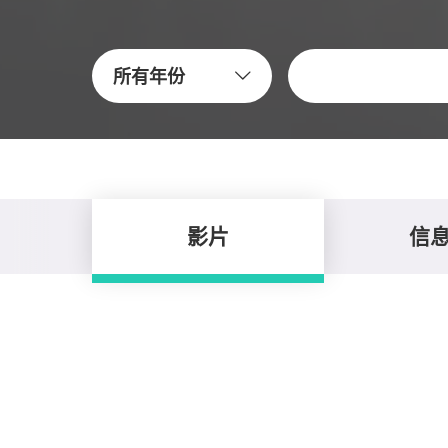
關鍵字
所有年份
影片
信