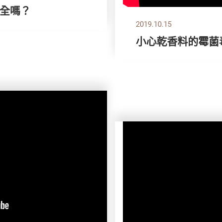
全嗎？
2019.10.15
小心乾香料的霉菌