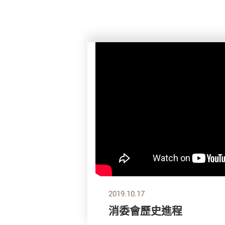
2019.10.17
消委會歷史進程