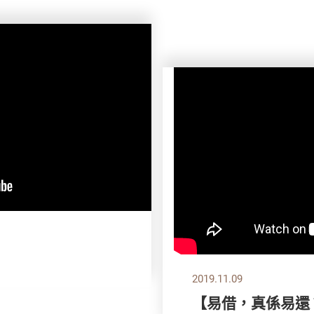
2019.11.09
【易借，真係易還