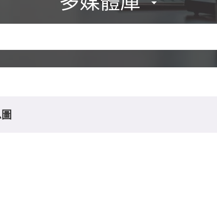
多媒體庫
息圖