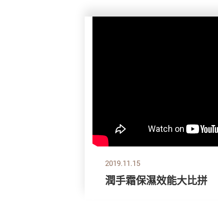
2019.11.15
潤手霜保濕效能大比拼