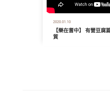
2020.01.10
【樂在耆中】 有營豆腐篇
質