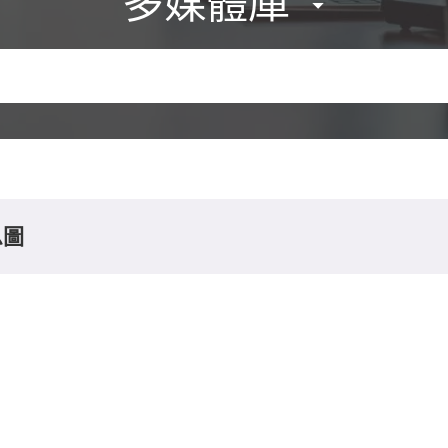
多媒體庫
息圖