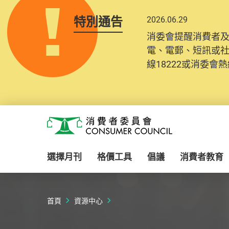
特別通告
2026.06.29
2025.10.31
消委會提醒消費者
為提升使用者體驗及
電、電郵、短訊或
消費者需要提供基
線18222或消委會熱線
紀錄將清晰整合於
Skip to main content
消費者委員會
選擇月刊
格價工具
倡議
消費者教育
首頁
資源中心