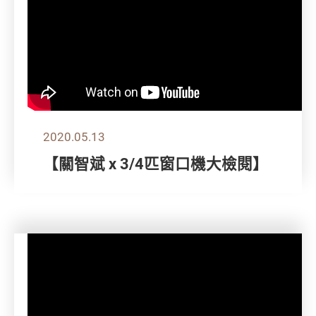
2020.05.13
【關智斌 x 3/4匹窗口機大檢閱】