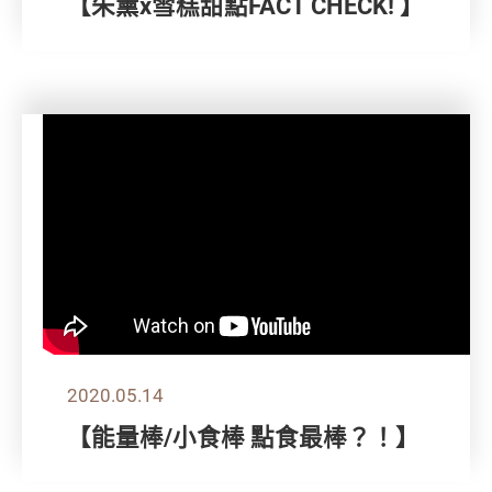
【朱薰x雪糕甜點FACT CHECK! 】
2020.05.14
【能量棒/小食棒 點食最棒？！】