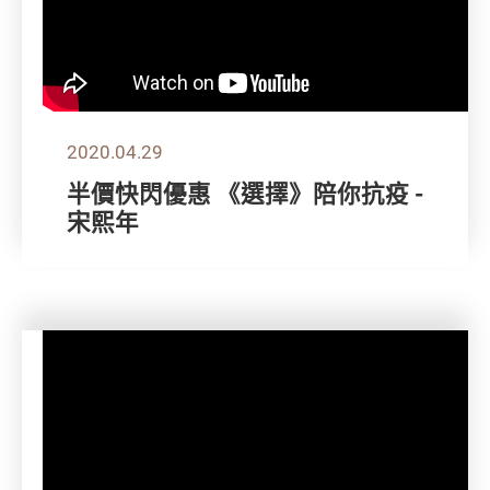
2020.04.29
半價快閃優惠 《選擇》陪你抗疫 -
宋熙年