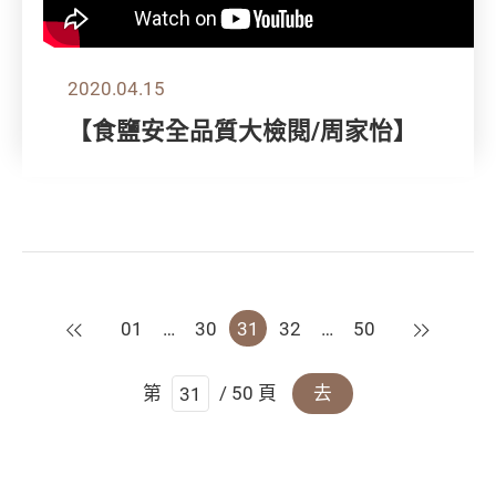
2020.04.15
【食鹽安全品質大檢閱/周家怡】
上一頁
下一頁
01
…
30
31
32
…
50
第
/ 50 頁
去