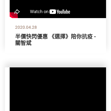
2020.04.28
半價快閃優惠 《選擇》陪你抗疫 -
關智斌