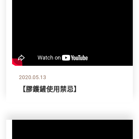
2020.05.13
【膠鑊鏟使用禁忌】