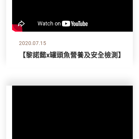
2020.07.15
【黎諾懿x罐頭魚營養及安全檢測】