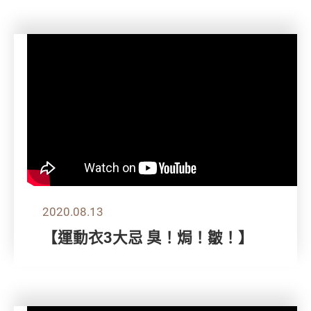
2020.08.13
【運動衣3大忌 臭！焗！皺！】