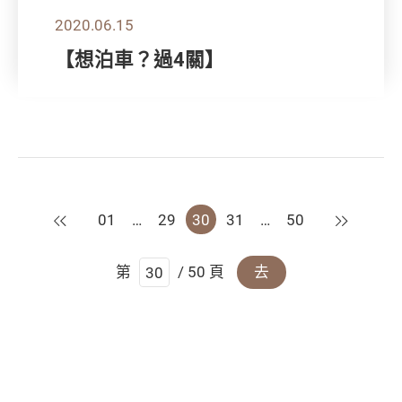
2020.06.15
【想泊車？過4關】
上一頁
下一頁
01
…
29
30
31
…
50
第
/ 50 頁
去