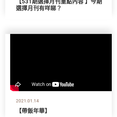
【531期選擇月刊重點內容 】今期
選擇月刊有咩睇？
2021.01.14
【帶飯年華】