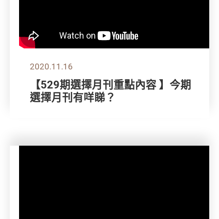
2020.11.16
【529期選擇月刊重點內容 】今期
選擇月刊有咩睇？