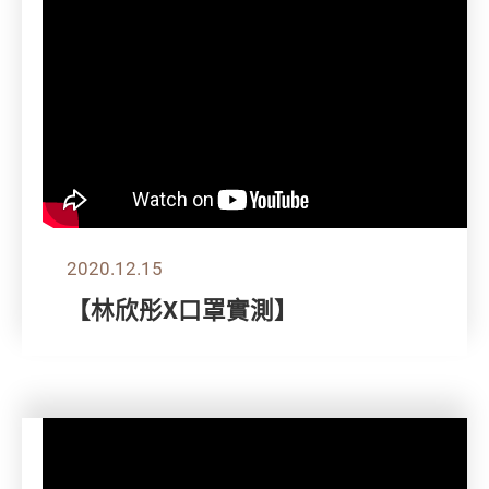
2020.12.15
【林欣彤X口罩實測】