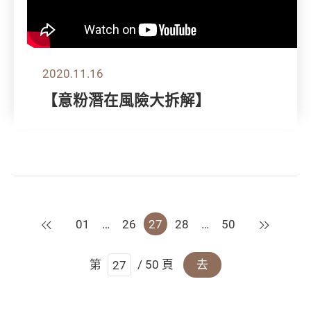
2020.11.16
【意粉潛在風險大拆解】
上一頁
下一頁
01
…
26
27
28
…
50
第
/ 50 頁
去