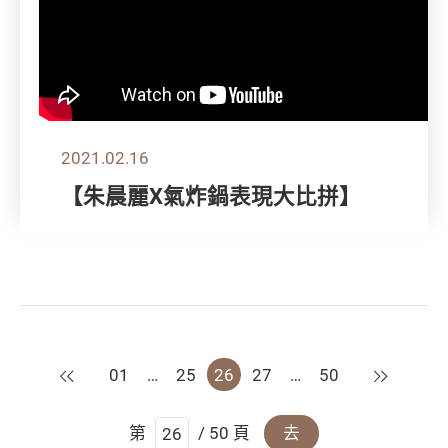
2021.02.16
【朱晨麗X氣炸鍋表現大比拼】
上一頁
下一頁
01
…
25
26
27
…
50
第
/ 50 頁
去