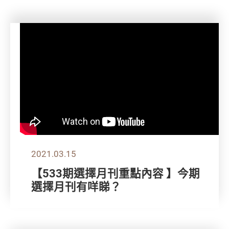
2021.03.15
【533期選擇月刊重點內容 】今期
選擇月刊有咩睇？