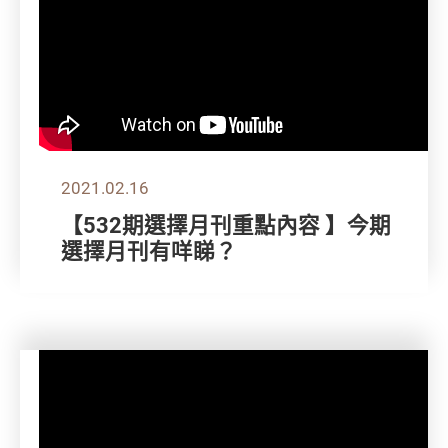
2021.02.16
【532期選擇月刊重點內容 】今期
選擇月刊有咩睇？