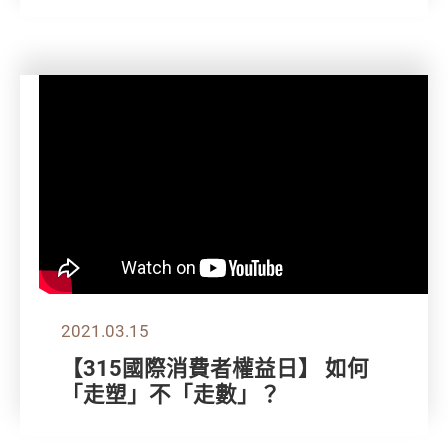
2021.03.15
【315國際消費者權益日】 如何
「走塑」不「走數」？