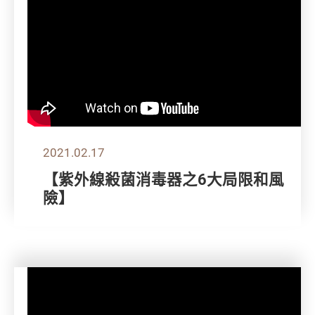
2021.02.17
【紫外線殺菌消毒器之6大局限和風
險】