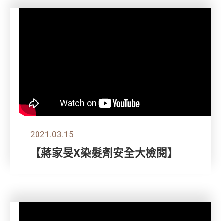
2021.03.15
【蔣家旻X染髮劑安全大檢閱】