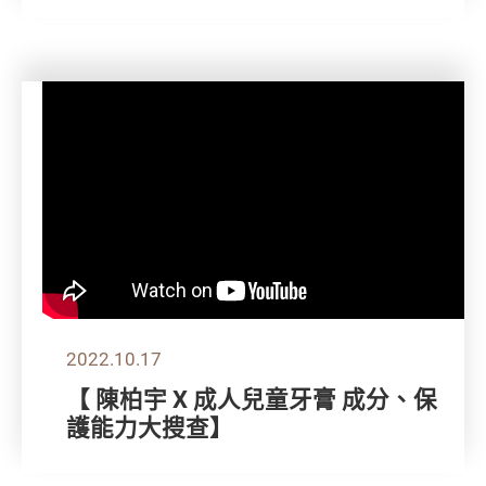
2022.10.17
【 陳柏宇 X 成人兒童牙膏 成分、保
護能力大搜查】