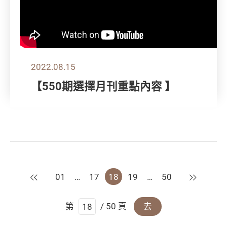
2022.08.15
【550期選擇月刊重點內容 】
上一頁
下一頁
01
…
17
18
19
…
50
第
/ 50 頁
去