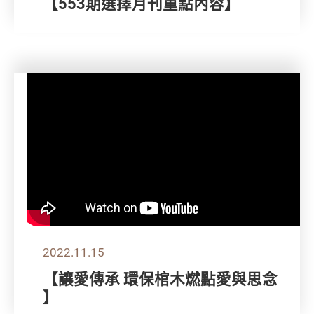
【553期選擇月刊重點內容】
2022.11.15
【讓愛傳承 環保棺木燃點愛與思念
】