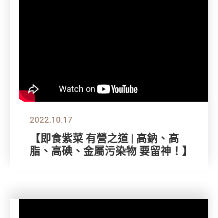
2022.10.17
【即食紫菜 有營之道 | 高鈉、高
脂、高碘、金屬污染物 要留神！】