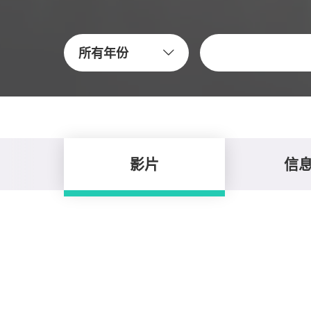
關鍵字
所有年份
影片
信