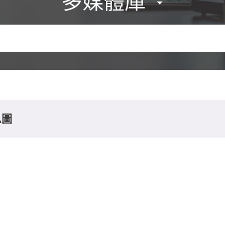
多媒體庫
息圖