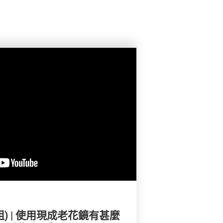
e姐) | 使用現成老花鏡有甚麼