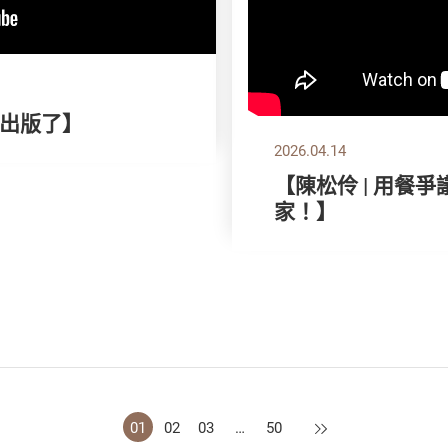
出版了】
2026.04.14
【陳松伶 | 用餐
家！】
下一頁
01
02
03
…
50