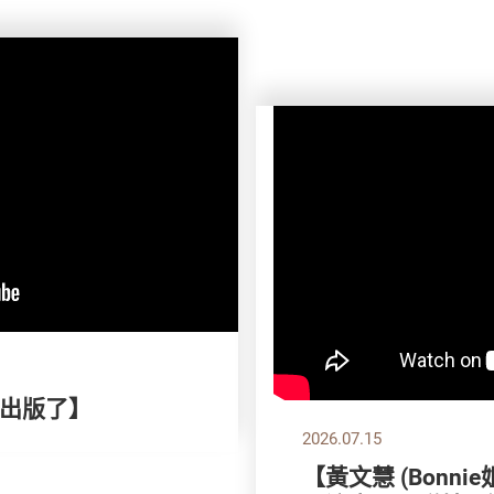
刊出版了】
2026.07.15
【黃文慧 (Bonni