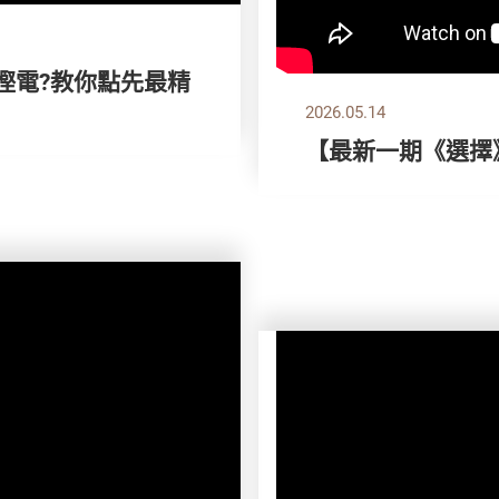
想慳電?教你點先最精
2026.05.14
【最新一期《選擇