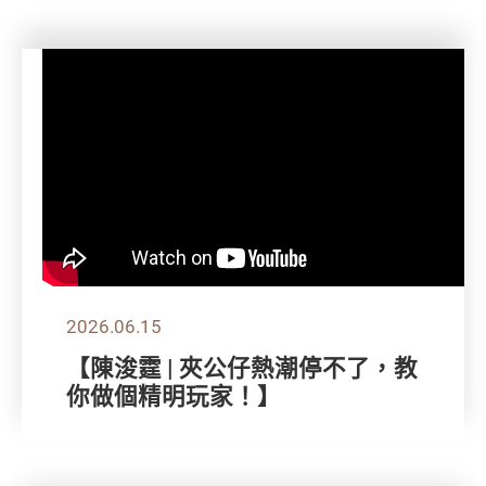
2026.06.15
【陳浚霆 | 夾公仔熱潮停不了，教
你做個精明玩家！】