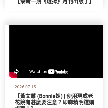
【最新一期《選擇》月刊出版了】
2026.07.15
【黃文慧 (Bonnie姐) | 使用現成老
花鏡有甚麼要注意？即睇精明選購