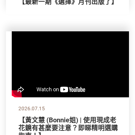
【最新一期《選擇》月刊出版了】
2026.07.15
【黃文慧 (Bonnie姐) | 使用現成老
花鏡有甚麼要注意？即睇精明選購