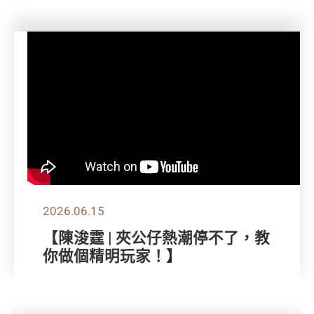
2026.06.15
【陳浚霆 | 夾公仔熱潮停不了，教
你做個精明玩家！】