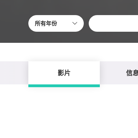
關鍵字
所有年份
影片
信