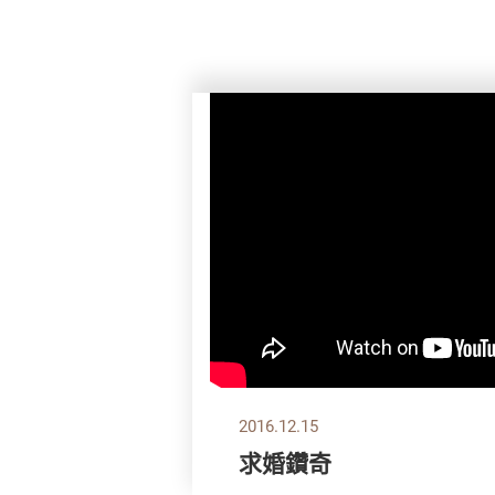
2016.12.15
求婚鑽奇