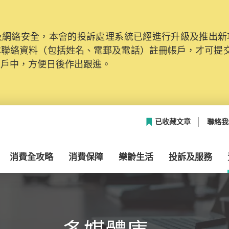
網絡安全，本會的投訴處理系統已經進行升級及推出新功能
本聯絡資料（包括姓名、電郵及電話）註冊帳戶，才可提
帳戶中，方便日後作出跟進。
已收藏文章
聯絡我
消費全攻略
消費保障
樂齡生活
投訴及服務