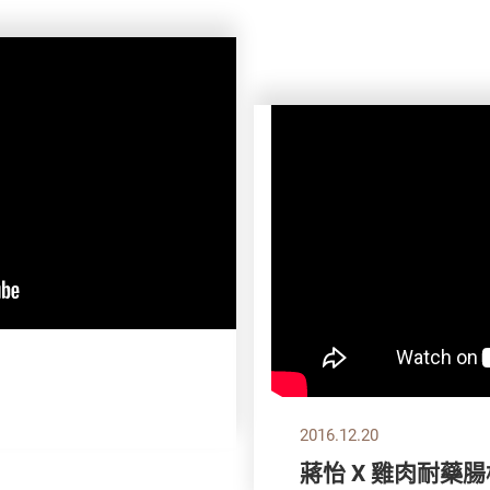
2016.12.20
蔣怡 X 雞肉耐藥