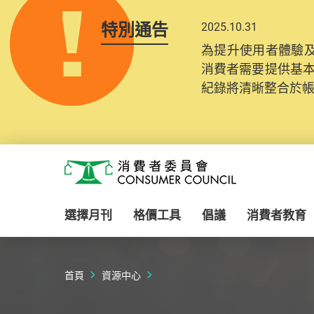
特別通告
2025.10.31
為提升使用者體驗及
消費者需要提供基
紀錄將清晰整合於
Skip to main content
消費者委員會
選擇月刊
格價工具
倡議
消費者教育
首頁
資源中心