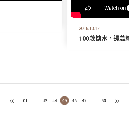
2016.10.17
100款糖水，邊
上一頁
下一頁
01
…
43
44
45
46
47
…
50