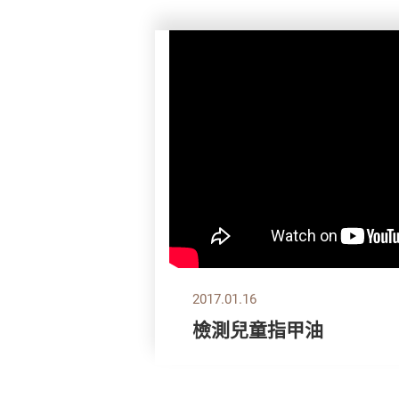
2017.01.16
檢測兒童指甲油