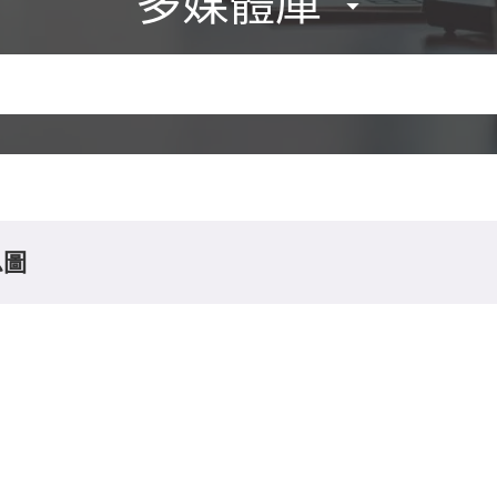
多媒體庫
息圖