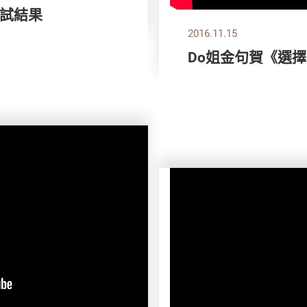
試結果
2016.11.15
Do姐金句賀《選