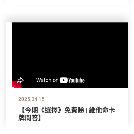
2025.04.15
【今期《選擇》免費睇 | 維他命卡
牌問答】