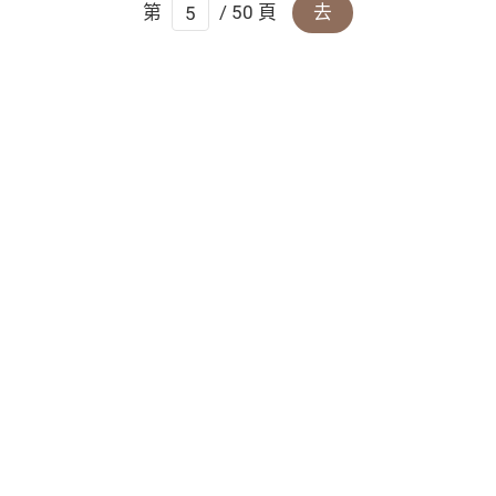
第
/ 50 頁
去