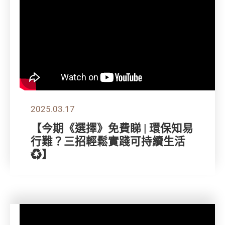
2025.03.17
【今期《選擇》免費睇 | 環保知易
行難？三招輕鬆實踐可持續生活
♻️】