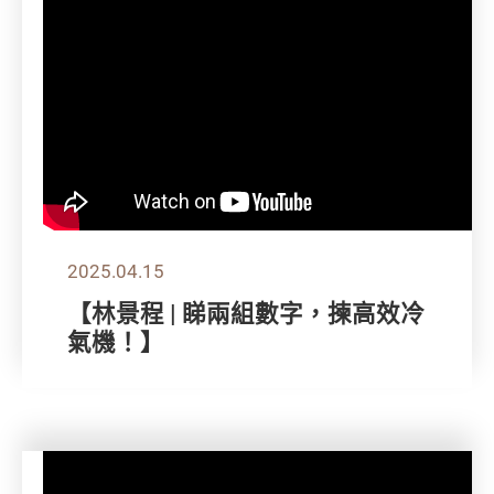
2025.04.15
【林景程 | 睇兩組數字，揀高效冷
氣機！】