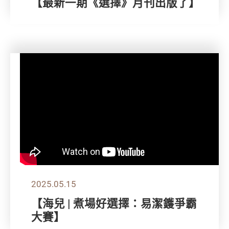
【最新一期《選擇》月刊出版了】
2025.05.15
【海兒 | 煮場好選擇：易潔鑊爭霸
大賽】