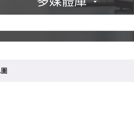
多媒體庫
息圖