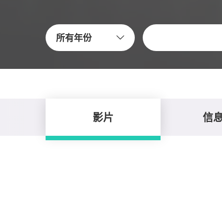
關鍵字
所有年份
影片
信