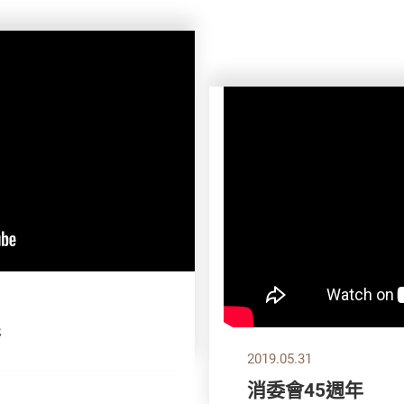
拼
2019.05.31
消委會45週年