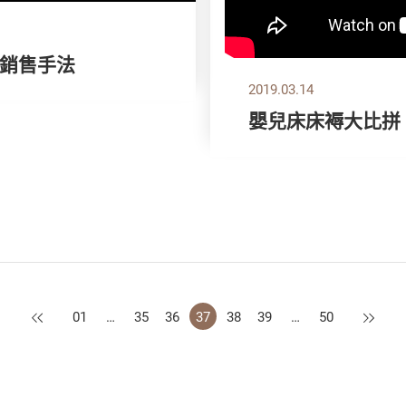
銷售手法
2019.03.14
嬰兒床床褥大比拼
上一頁
下一頁
01
…
35
36
37
38
39
…
50