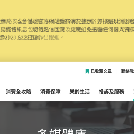
網絡安全，本會的投訴處理系統已經進行升級及推出新功能
本聯絡資料（包括姓名、電郵及電話）註冊帳戶，才可提
帳戶中，方便日後作出跟進。
已收藏文章
聯絡我
消費全攻略
消費保障
樂齡生活
投訴及服務