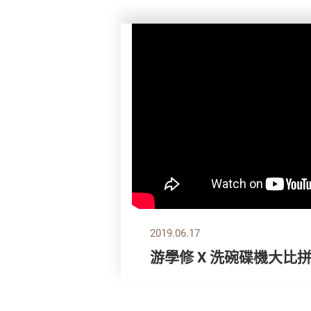
2019.06.17
游學修 X 洗碗碟機大比