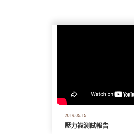
2019.05.15
壓力襪測試報告