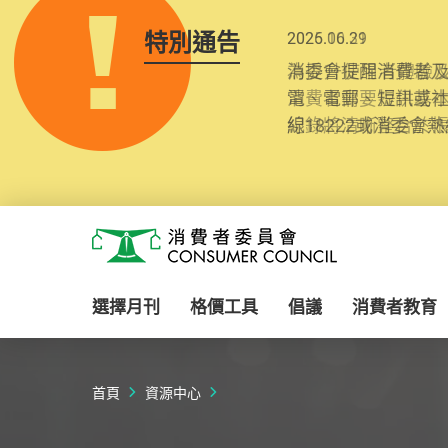
特別通告
2025.10.31
為提升使用者體驗及
消費者需要提供基
紀錄將清晰整合於
Skip to main content
消費者委員會
選擇月刊
格價工具
倡議
消費者教育
首頁
資源中心