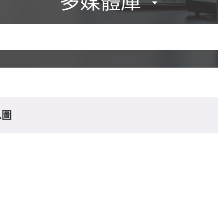
多媒體庫
息圖