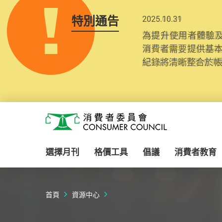
特別通告
2025.10.31
為提升使用者體驗及
消費者需要提供基
紀錄將清晰整合於
Skip to main content
消費者委員會
選擇月刊
格價工具
倡議
消費者教育
首頁
資源中心