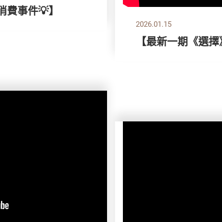
消費事件💡】
2026.01.15
【最新一期《選擇