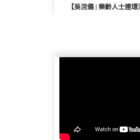
【吳浣儀 | 樂齡人士連環