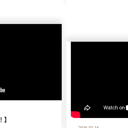
！】
2026.02.16