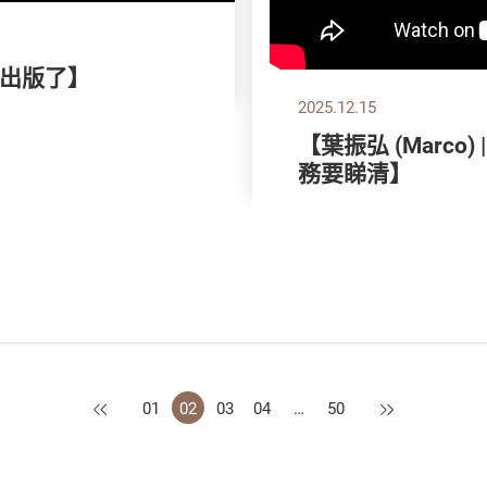
出版了】
2025.12.15
【葉振弘 (Marco
務要睇清】
上一頁
下一頁
01
02
03
04
…
50