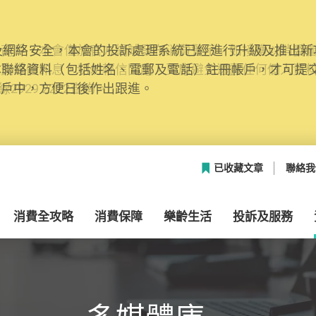
網絡安全，本會的投訴處理系統已經進行升級及推出新功能
本聯絡資料（包括姓名、電郵及電話）註冊帳戶，才可提
帳戶中，方便日後作出跟進。
已收藏文章
聯絡我
消費全攻略
消費保障
樂齡生活
投訴及服務