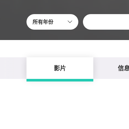
關鍵字
所有年份
影片
信