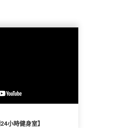
實測24小時健身室】