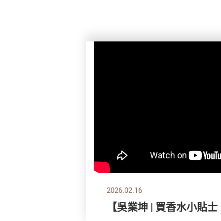
2026.02.16
【吳業坤 | 買香水小貼士