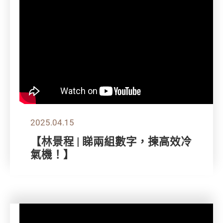
2025.04.15
【林景程 | 睇兩組數字，揀高效冷
氣機！】