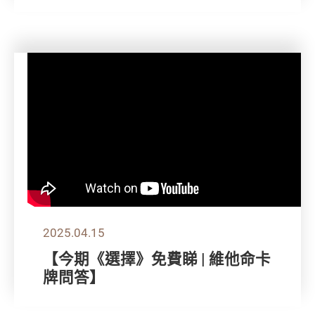
2025.04.15
【今期《選擇》免費睇 | 維他命卡
牌問答】