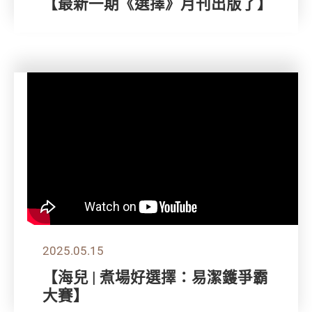
【最新一期《選擇》月刊出版了】
2025.05.15
【海兒 | 煮場好選擇：易潔鑊爭霸
大賽】