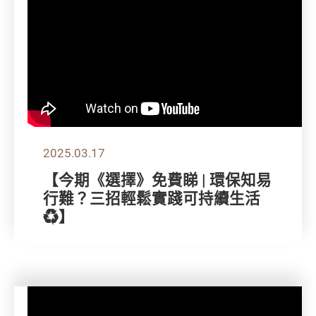
2025.03.17
【今期《選擇》免費睇 | 環保知易
行難？三招輕鬆實踐可持續生活
♻️】