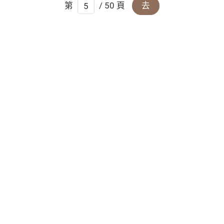
第
/ 50 頁
去