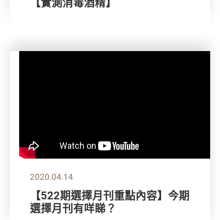
【實測消毒酒精】
2020.04.14
【522期選擇月刊重點內容】今期
選擇月刊有咩睇？