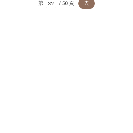
第
/ 50 頁
去