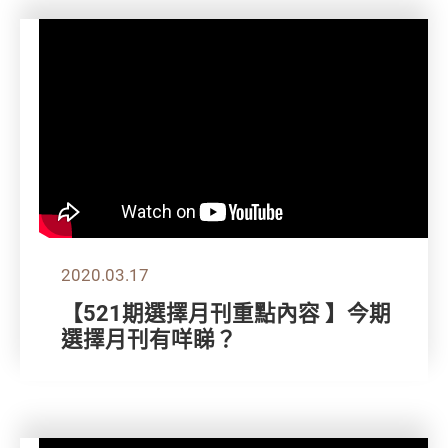
2020.03.17
【521期選擇月刊重點內容 】今期
選擇月刊有咩睇？