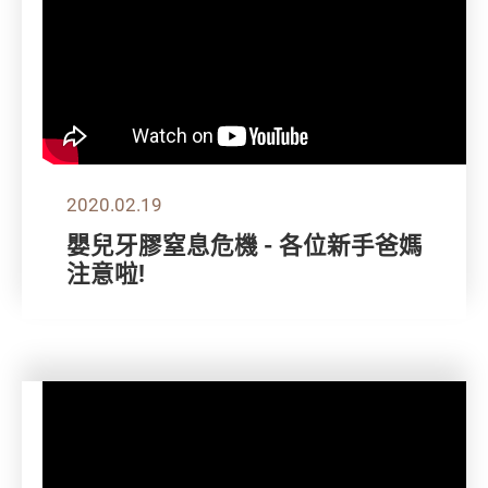
2020.02.19
嬰兒牙膠窒息危機 - 各位新手爸媽
注意啦!