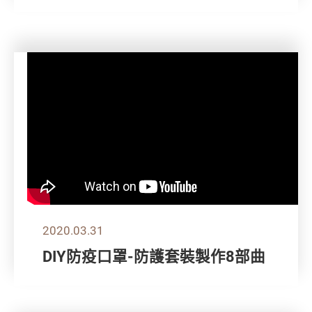
2020.03.31
DIY防疫口罩-防護套裝製作8部曲