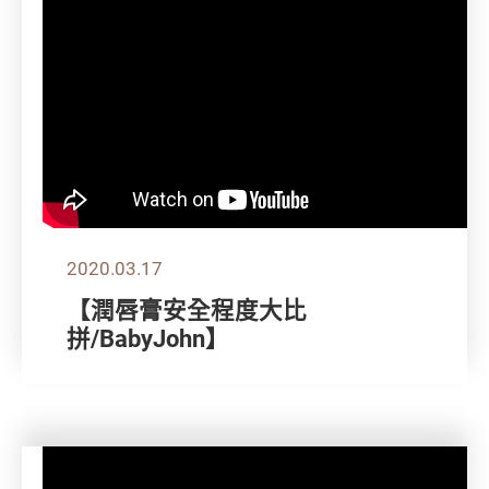
2020.03.17
【潤唇膏安全程度大比
拼/BabyJohn】