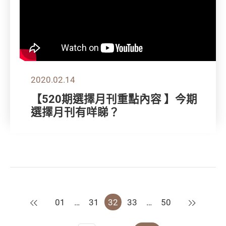
2020.02.14
【520期選擇月刊重點內容 】今期
選擇月刊有咩睇？
上一頁
下一頁
01
…
31
32
33
…
50