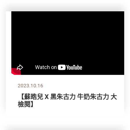
2023.10.16
【蘇皓兒 X 黑朱古力 牛奶朱古力 大
檢閱】