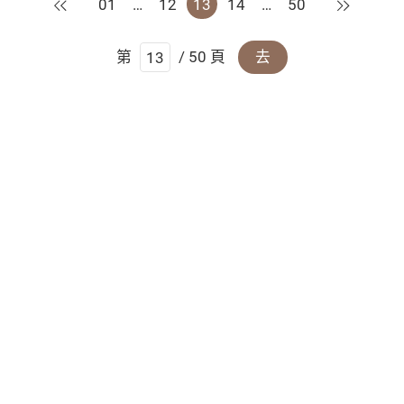
上一頁
下一頁
01
…
12
13
14
…
50
第
/ 50 頁
去