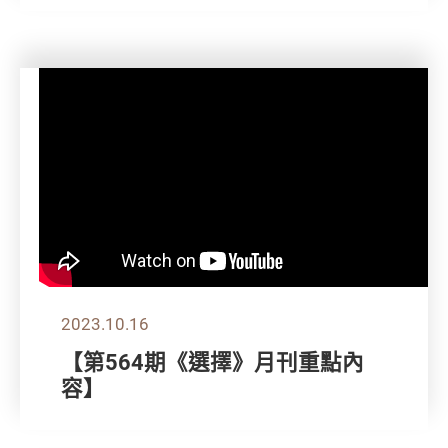
2023.10.16
【第564期《選擇》月刊重點內
容】