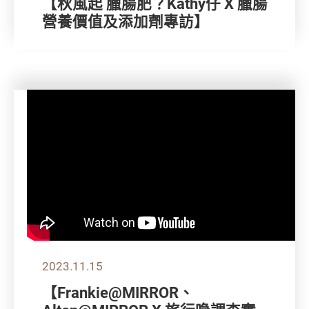
【秋風起 臘腸肥？Kathy仔 X 臘腸
營養價值及添加劑專訪】
2023.11.15
【Frankie@MIRROR、