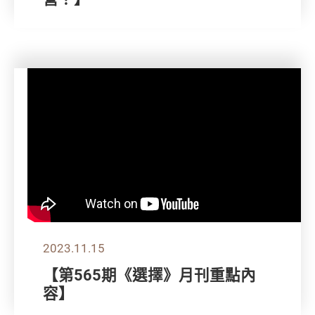
2023.11.15
【第565期《選擇》月刊重點內
容】