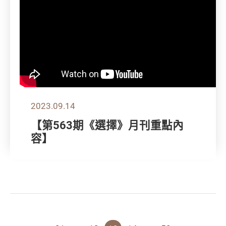
2023.09.14
【第563期《選擇》月刊重點內
容】