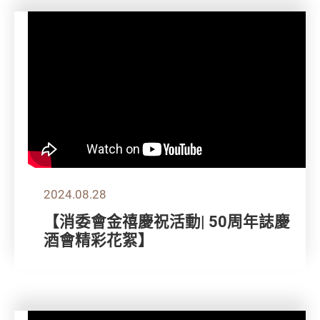
2024.08.28
【消委會金禧慶祝活動| 50周年誌慶
酒會精彩花絮】