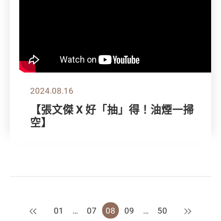
2024.08.16
【張文傑 X 好「抽」得！油煙一掃
空】
上一頁
下一頁
01
…
07
08
09
…
50