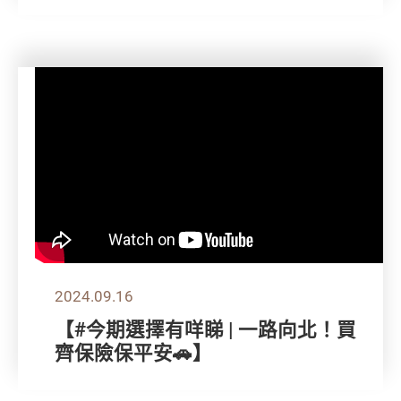
2024.09.16
【#今期選擇有咩睇 | 一路向北！買
齊保險保平安🚗】