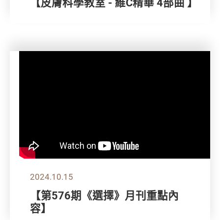
【皮膚科學教室 - 維C精華 4部曲 】
2024.10.15
【第576期《選擇》月刊重點內
容】