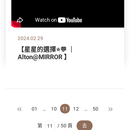
2024.02.29
【星星的選擇⭐💬 ｜
Alton@MIRROR 】
上一頁
下一頁
01
…
10
11
12
…
50
第
/ 50 頁
去