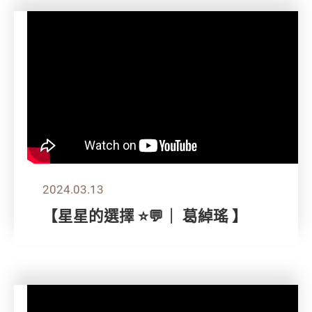
2024.03.13
【星星的選擇 ⭐💬｜ 葛綽瑤 】