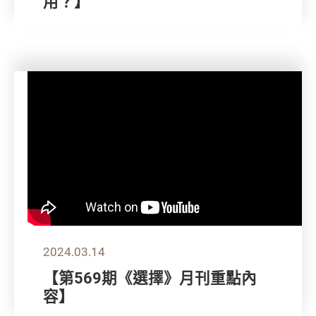
用？】
2024.03.14
【第569期《選擇》月刊重點內
容】