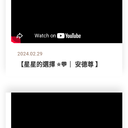
2024.02.29
【星星的選擇 ⭐💬｜ 安德尊 】