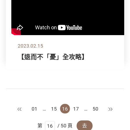
2023.02.15
【退而不「憂」全攻略】
上一頁
下一頁
01
…
15
16
17
…
50
第
/ 50 頁
去