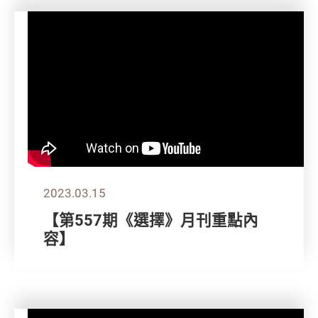
2023.03.15
【第557期《選擇》月刊重點內
容】