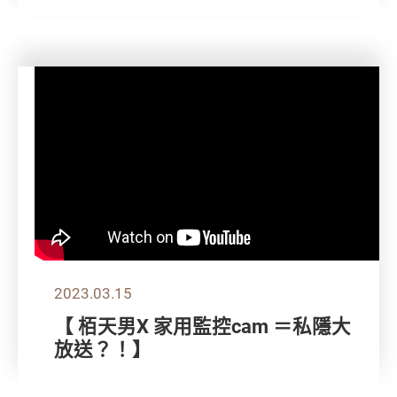
2023.03.15
【 栢天男X 家用監控cam ＝私隱大
放送？！】