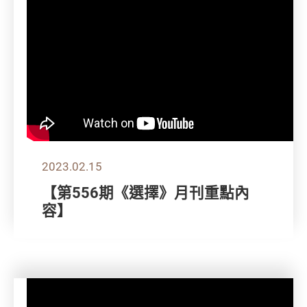
2023.02.15
【第556期《選擇》月刊重點內
容】