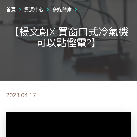
首頁
資源中心
多媒體庫
【楊文蔚X 買窗口式冷氣機
可以點慳電?】
2023.04.17