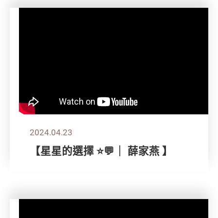
2024.04.23
【星星的選擇 ⭐💬｜ 薛家燕 】