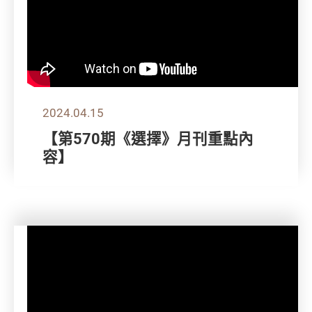
2024.04.15
【第570期《選擇》月刊重點內
容】