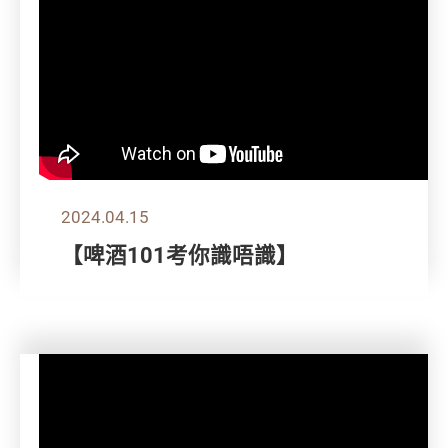
2024.04.15
【啤酒101考你識唔識】